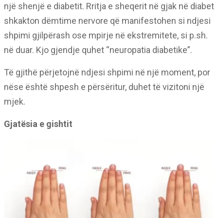
një shenjë e diabetit. Rritja e sheqerit në gjak në diabet
shkakton dëmtime nervore që manifestohen si ndjesi
shpimi gjilpërash ose mpirje në ekstremitete, si p.sh.
në duar. Kjo gjendje quhet “neuropatia diabetike”.
Të gjithë përjetojnë ndjesi shpimi në një moment, por
nëse është shpesh e përsëritur, duhet të vizitoni një
mjek.
Gjatësia e gishtit