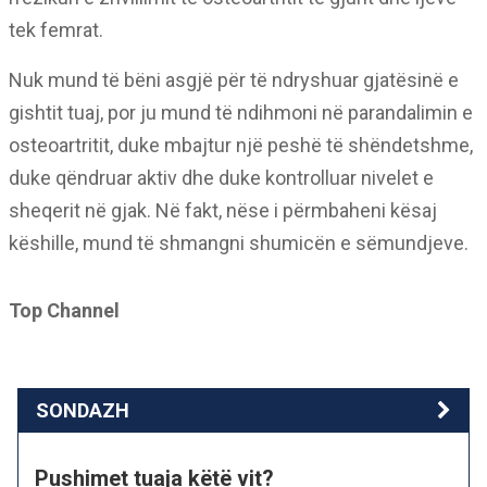
tek femrat.
Nuk mund të bëni asgjë për të ndryshuar gjatësinë e
gishtit tuaj, por ju mund të ndihmoni në parandalimin e
osteoartritit, duke mbajtur një peshë të shëndetshme,
duke qëndruar aktiv dhe duke kontrolluar nivelet e
sheqerit në gjak. Në fakt, nëse i përmbaheni kësaj
këshille, mund të shmangni shumicën e sëmundjeve.
Top Channel
SONDAZH
Pushimet tuaja këtë vit?