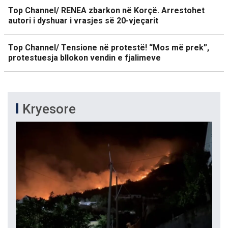
Top Channel/ RENEA zbarkon në Korçë. Arrestohet
autori i dyshuar i vrasjes së 20-vjeçarit
Top Channel/ Tensione në protestë! “Mos më prek”,
protestuesja bllokon vendin e fjalimeve
Kryesore