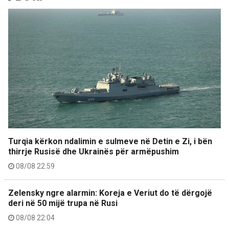
Turqia kërkon ndalimin e sulmeve në Detin e Zi, i bën
thirrje Rusisë dhe Ukrainës për armëpushim
08/08 22:59
Zelensky ngre alarmin: Koreja e Veriut do të dërgojë
deri në 50 mijë trupa në Rusi
08/08 22:04