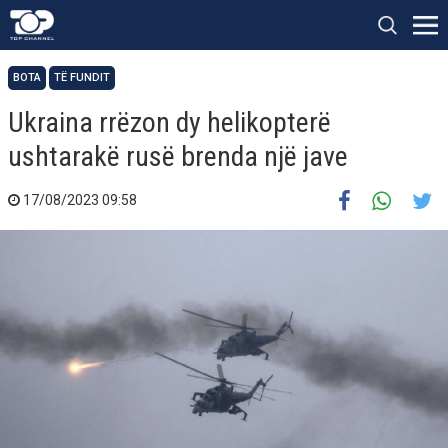
BOTA
TË FUNDIT
Ukraina rrëzon dy helikopterë
ushtarakë rusë brenda një jave
17/08/2023 09:58