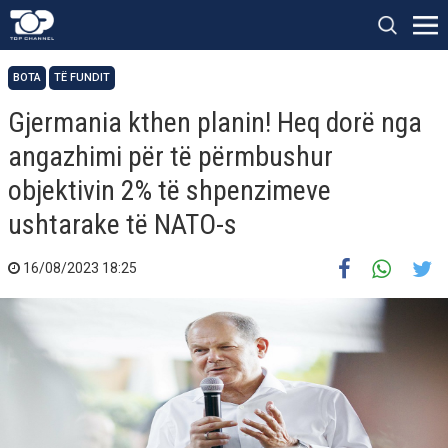
BOTA
TË FUNDIT
Gjermania kthen planin! Heq dorë nga
angazhimi për të përmbushur
objektivin 2% të shpenzimeve
ushtarake të NATO-s
16/08/2023 18:25