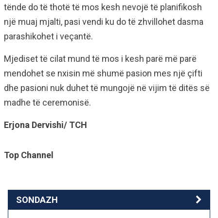
tënde do të thotë të mos kesh nevojë të planifikosh
një muaj mjalti, pasi vendi ku do të zhvillohet dasma
parashikohet i veçantë.
Mjediset të cilat mund të mos i kesh parë më parë
mendohet se nxisin më shumë pasion mes një çifti
dhe pasioni nuk duhet të mungojë në vijim të ditës së
madhe të ceremonisë.
Erjona Dervishi/ TCH
Top Channel
SONDAZH