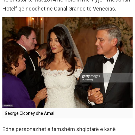
Hotel” që ndodhet në Canal Grande të Venecias.
George Clooney dhe Amal
Edhe personazhet e famshëm shqiptarë e kanë