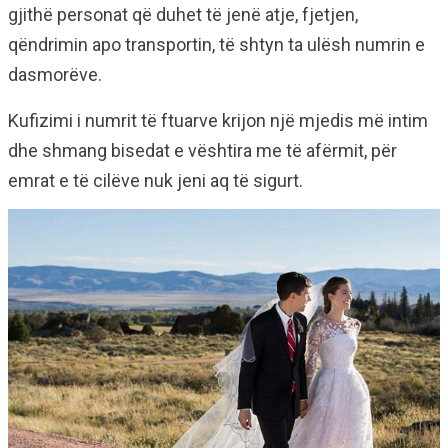
gjithë personat që duhet të jenë atje, fjetjen,
qëndrimin apo transportin, të shtyn ta ulësh numrin e
dasmorëve.
Kufizimi i numrit të ftuarve krijon një mjedis më intim
dhe shmang bisedat e vështira me të afërmit, për
emrat e të cilëve nuk jeni aq të sigurt.