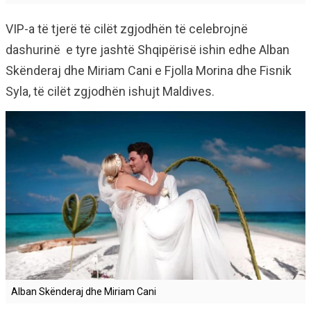
VIP-a të tjerë të cilët zgjodhën të celebrojnë
dashurinë e tyre jashtë Shqipërisë ishin edhe Alban
Skënderaj dhe Miriam Cani e Fjolla Morina dhe Fisnik
Syla, të cilët zgjodhën ishujt Maldives.
Alban Skënderaj dhe Miriam Cani