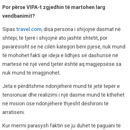
Por përse VIPA-t zgjedhin të martohen larg
vendbanimit?
Sipas
travel.com
, disa persona i shijojnë dasmat në
shtëpi, të tjerë i shijojnë ato jashtë shtetit, por
pavarësisht se në cilën kategori bëni pjesë, nuk mund
të mohohet fakti që ideja e lidhjes së dashurisë në
martesë në një vend tjetër është aq magjepsëse sa
nuk mund të imagjinohet.
Jeta e përditshme ndonjëherë mund të jetë tepër e
tensionuar dhe realizimi i një dasme mund të kthehet
në mision ose ndonjëherë thjesht dëshironi të
arratiseni.
Kur merrni parasysh faktin se ju duhet të paguani të