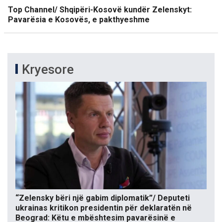
Top Channel/ Shqipëri-Kosovë kundër Zelenskyt:
Pavarësia e Kosovës, e pakthyeshme
Kryesore
“Zelensky bëri një gabim diplomatik”/ Deputeti
ukrainas kritikon presidentin për deklaratën në
Beograd: Këtu e mbështesim pavarësinë e