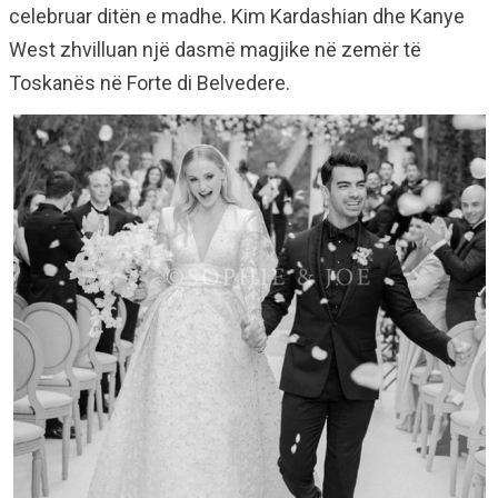
celebruar ditën e madhe. Kim Kardashian dhe Kanye
West zhvilluan një dasmë magjike në zemër të
Toskanës në Forte di Belvedere.