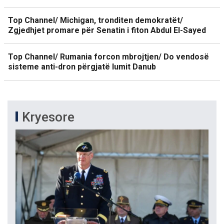
Top Channel/ Michigan, tronditen demokratët/
Zgjedhjet promare për Senatin i fiton Abdul El-Sayed
Top Channel/ Rumania forcon mbrojtjen/ Do vendosë
sisteme anti-dron përgjatë lumit Danub
Kryesore