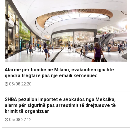
Alarme për bombë në Milano, evakuohen gjashtë
qendra tregtare pas një emaili kërcënues
05/08 22:20
SHBA pezullon importet e avokados nga Meksika,
alarm për sigurinë pas arrestimit të drejtuesve të
krimit të organizuar
05/08 22:12