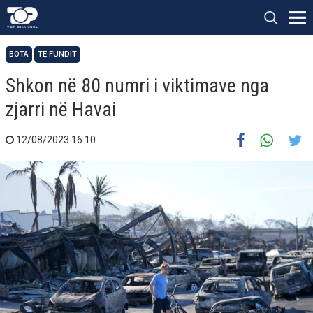
BOTA
TË FUNDIT
Shkon në 80 numri i viktimave nga
zjarri në Havai
12/08/2023 16:10