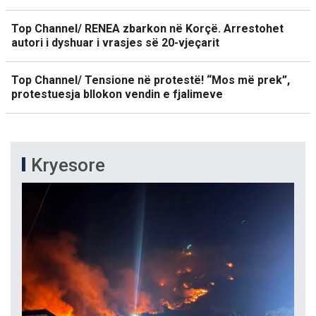
Top Channel/ RENEA zbarkon në Korçë. Arrestohet
autori i dyshuar i vrasjes së 20-vjeçarit
Top Channel/ Tensione në protestë! “Mos më prek”,
protestuesja bllokon vendin e fjalimeve
Kryesore