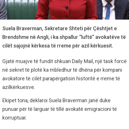
Suela Braverman, Sekretare Shteti për Çështjet e
Brendshme në Angli, i ka shpallur “luftë” avokatëve të
cilët sajojnë kërkesa të rreme për azil kërkuesit.
Gjatë muajve të fundit shkuan Daily Mail, një task forcë
në sekret të plotë ka mbledhur të dhëna për kompani
avokatore të cilët parapërgatisin historitë e rreme të
azilkërkuesve.
Ekipet tona, deklaroi Suela Braverman janë duke
punuar për të larguar të tillë avokatë emigracioni të
korruptuar.