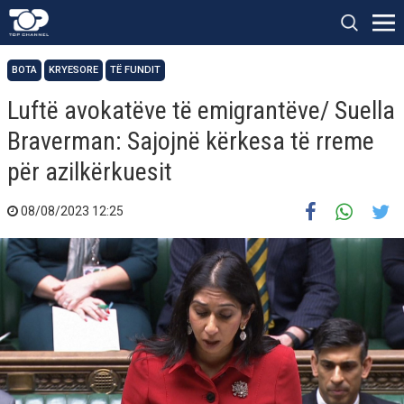
BOTA
KRYESORE
TË FUNDIT
Luftë avokatëve të emigrantëve/ Suella
Braverman: Sajojnë kërkesa të rreme
për azilkërkuesit
08/08/2023 12:25