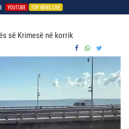
E
YOUTUBE
TOP NEWS LIVE
ës së Krimesë në korrik