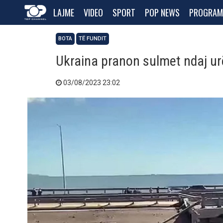
LAJME
VIDEO
SPORT
POP NEWS
PROGRAM
BOTA
TË FUNDIT
Ukraina pranon sulmet ndaj ur
03/08/2023 23:02