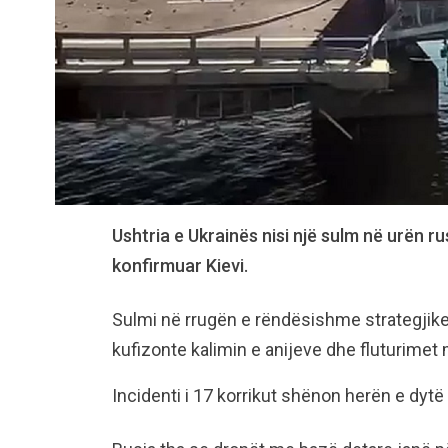
Ushtria e Ukrainës nisi një sulm në urën r
konfirmuar Kievi.
Sulmi në rrugën e rëndësishme strategjik
kufizonte kalimin e anijeve dhe fluturimet
Incidenti i 17 korrikut shënon herën e dytë 