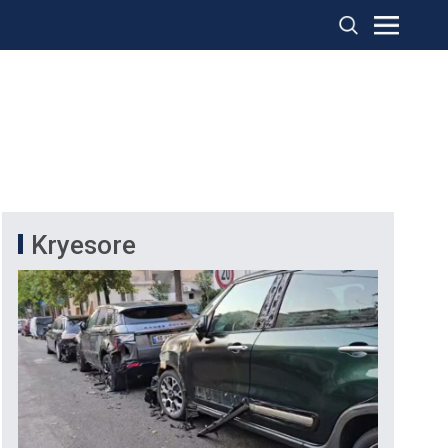
Kryesore