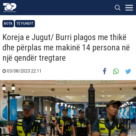
BOTA
TË FUNDIT
Koreja e Jugut/ Burri plagos me thikë
dhe përplas me makinë 14 persona në
një qendër tregtare
03/08/2023 22:11