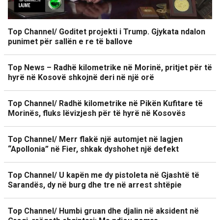
Top Channel/ Goditet projekti i Trump. Gjykata ndalon
punimet për sallën e re të ballove
Top News – Radhë kilometrike në Morinë, pritjet për të
hyrë në Kosovë shkojnë deri në një orë
Top Channel/ Radhë kilometrike në Pikën Kufitare të
Morinës, fluks lëvizjesh për të hyrë në Kosovës
Top Channel/ Merr flakë një automjet në lagjen
“Apollonia” në Fier, shkak dyshohet një defekt
Top Channel/ U kapën me dy pistoleta në Gjashtë të
Sarandës, dy në burg dhe tre në arrest shtëpie
Top Channel/ Humbi gruan dhe djalin në aksident në