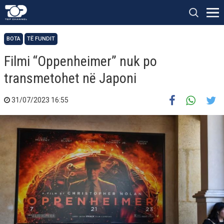
BOTA
TË FUNDIT
Filmi “Oppenheimer” nuk po
transmetohet në Japoni
31/07/2023 16:55