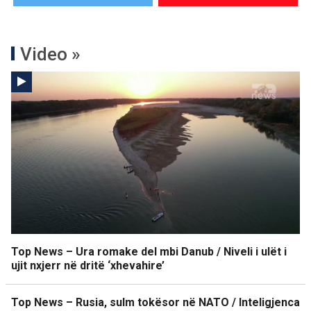
Video »
Top News – Ura romake del mbi Danub / Niveli i ulët i
ujit nxjerr në dritë ‘xhevahire’
Top News – Rusia, sulm tokësor në NATO / Inteligjenca