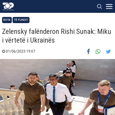
BOTA
TË FUNDIT
Zelensky falënderon Rishi Sunak: Miku
i vërtetë i Ukrainës
01/06/2023 19:07