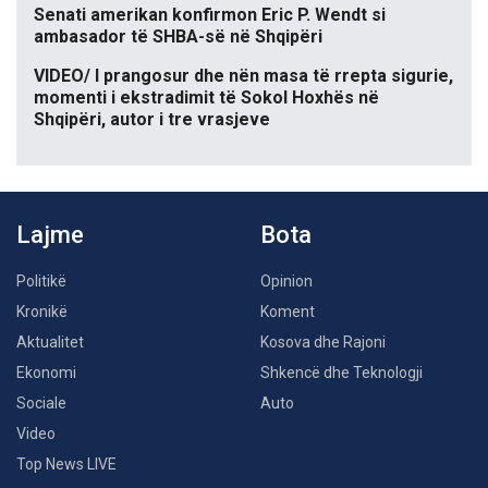
Senati amerikan konfirmon Eric P. Wendt si
ambasador të SHBA-së në Shqipëri
VIDEO/ I prangosur dhe nën masa të rrepta sigurie,
momenti i ekstradimit të Sokol Hoxhës në
Shqipëri, autor i tre vrasjeve
Lajme
Bota
Politikë
Opinion
Kronikë
Koment
Aktualitet
Kosova dhe Rajoni
Ekonomi
Shkencë dhe Teknologji
Sociale
Auto
Video
Top News LIVE