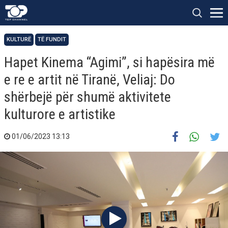
KULTURË
TË FUNDIT
Hapet Kinema “Agimi”, si hapësira më
e re e artit në Tiranë, Veliaj: Do
shërbejë për shumë aktivitete
kulturore e artistike
01/06/2023 13:13