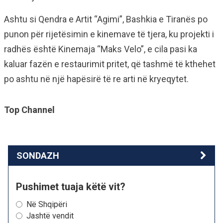
Ashtu si Qendra e Artit “Agimi”, Bashkia e Tiranës po
punon për rijetësimin e kinemave të tjera, ku projekti i
radhës është Kinemaja “Maks Velo”, e cila pasi ka
kaluar fazën e restaurimit pritet, që tashmë të kthehet
po ashtu në një hapësirë të re arti në kryeqytet.
Top Channel
SONDAZH
Pushimet tuaja këtë vit?
Në Shqipëri
Jashtë vendit