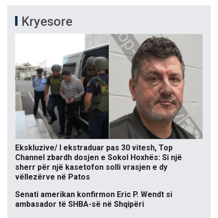
Kryesore
Ekskluzive/ I ekstraduar pas 30 vitesh, Top
Channel zbardh dosjen e Sokol Hoxhës: Si një
sherr për një kasetofon solli vrasjen e dy
vëllezërve në Patos
Senati amerikan konfirmon Eric P. Wendt si
ambasador të SHBA-së në Shqipëri