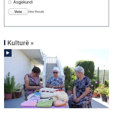
Asgjëkundi
Vote
View Results
Kulturë »