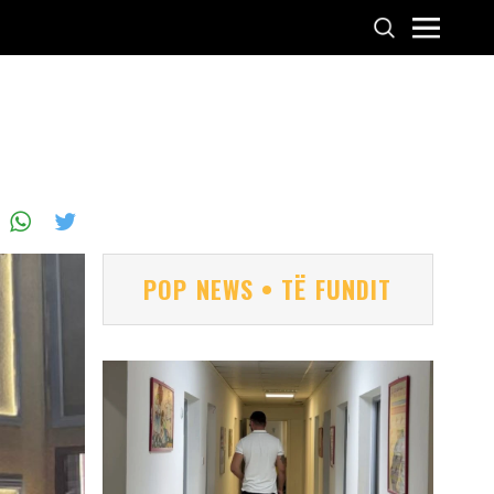
POP NEWS • TË FUNDIT