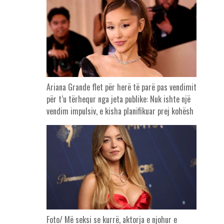
Ariana Grande flet për herë të parë pas vendimit
për t’u tërhequr nga jeta publike: Nuk ishte një
vendim impulsiv, e kisha planifikuar prej kohësh
Foto/ Më seksi se kurrë, aktorja e njohur e