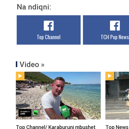
Na ndiqni:
Top Channel
TCH Pop News
Video »
Top Channel/ Karaburuni mbushet
Top News 