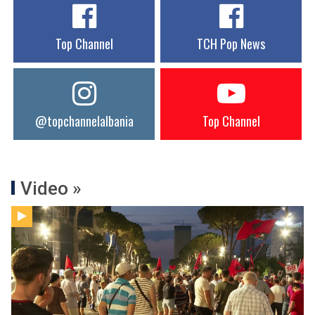
Top Channel
TCH Pop News
@topchannelalbania
Top Channel
Video »