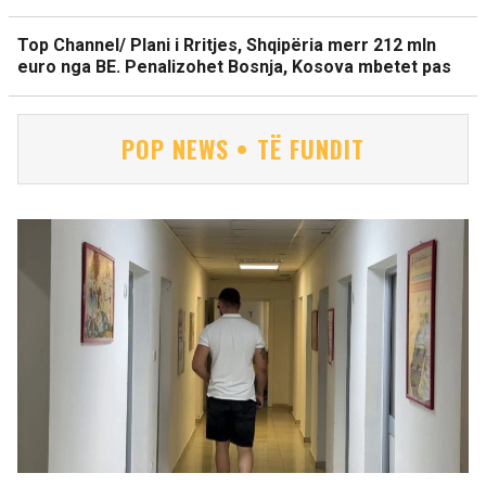
Top Channel/ Plani i Rritjes, Shqipëria merr 212 mln
euro nga BE. Penalizohet Bosnja, Kosova mbetet pas
POP NEWS • TË FUNDIT