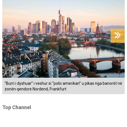
“Burri i dyshuar” i veshur si “polic amerikan” u pikas nga banorët në
zonën qendore Nordend, Frankfurt
Top Channel