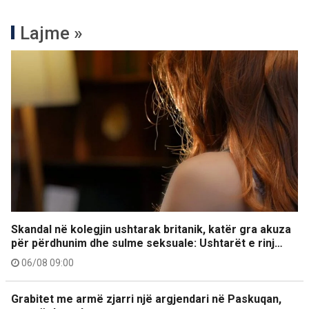
Lajme »
Skandal në kolegjin ushtarak britanik, katër gra akuza
për përdhunim dhe sulme seksuale: Ushtarët e rinj…
06/08 09:00
Grabitet me armë zjarri një argjendari në Paskuqan,