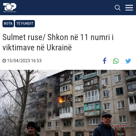
BOTA
TË FUNDIT
Sulmet ruse/ Shkon në 11 numri i
viktimave në Ukrainë
15/04/2023 16:53