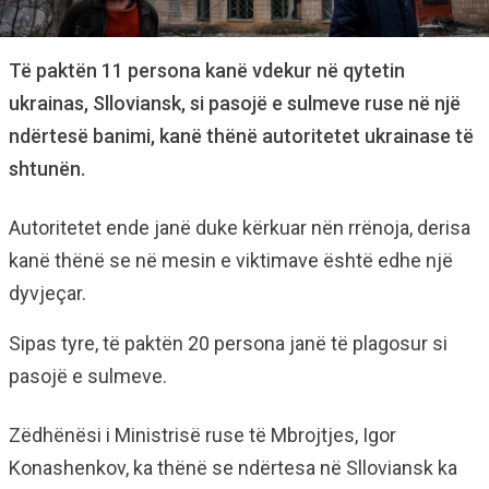
Të paktën 11 persona kanë vdekur në qytetin
ukrainas, Slloviansk, si pasojë e sulmeve ruse në një
ndërtesë banimi, kanë thënë autoritetet ukrainase të
shtunën.
Autoritetet ende janë duke kërkuar nën rrënoja, derisa
kanë thënë se në mesin e viktimave është edhe një
dyvjeçar.
Sipas tyre, të paktën 20 persona janë të plagosur si
pasojë e sulmeve.
Zëdhënësi i Ministrisë ruse të Mbrojtjes, Igor
Konashenkov, ka thënë se ndërtesa në Slloviansk ka