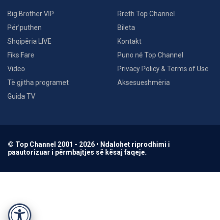
Big Brother VIP
Rreth Top Channel
Për’puthen
Bileta
Shqipëria LIVE
Kontakt
Fiks Fare
Puno në Top Channel
Video
Privacy Policy & Terms of Use
Të gjitha programet
Aksesueshmëria
Guida TV
© Top Channel 2001 - 2026 • Ndalohet riprodhimi i
paautorizuar i përmbajtjes së kësaj faqeje.