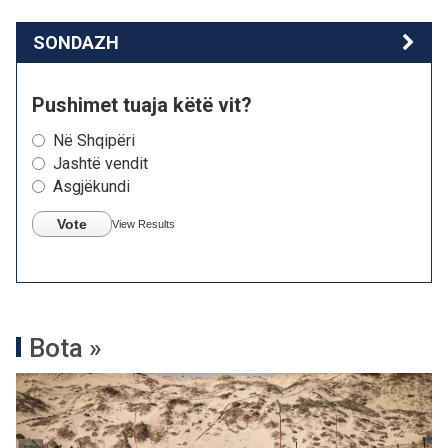
SONDAZH
Pushimet tuaja këtë vit?
Në Shqipëri
Jashtë vendit
Asgjëkundi
Vote
View Results
Bota »