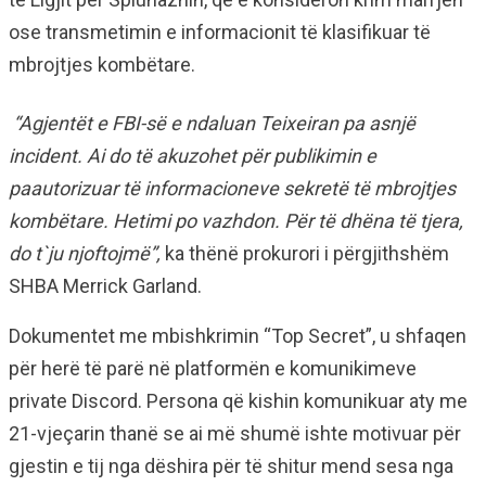
ose transmetimin e informacionit të klasifikuar të
mbrojtjes kombëtare.
“Agjentët e FBI-së e ndaluan Teixeiran pa asnjë
incident. Ai do të akuzohet për publikimin e
paautorizuar të informacioneve sekretë të mbrojtjes
kombëtare. Hetimi po vazhdon. Për të dhëna të tjera,
do t`ju njoftojmë”,
ka thënë prokurori i përgjithshëm
SHBA Merrick Garland.
Dokumentet me mbishkrimin “Top Secret”, u shfaqen
për herë të parë në platformën e komunikimeve
private Discord. Persona që kishin komunikuar aty me
21-vjeçarin thanë se ai më shumë ishte motivuar për
gjestin e tij nga dëshira për të shitur mend sesa nga