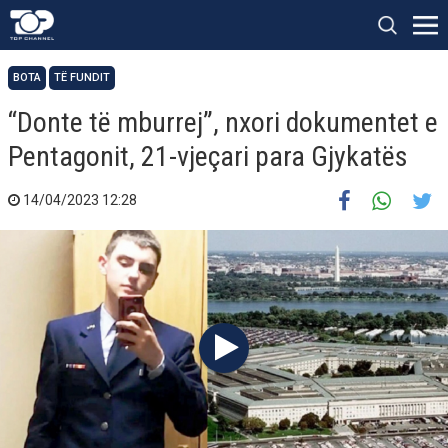
BOTA
TË FUNDIT
“Donte të mburrej”, nxori dokumentet e
Pentagonit, 21-vjeçari para Gjykatës
14/04/2023 12:28