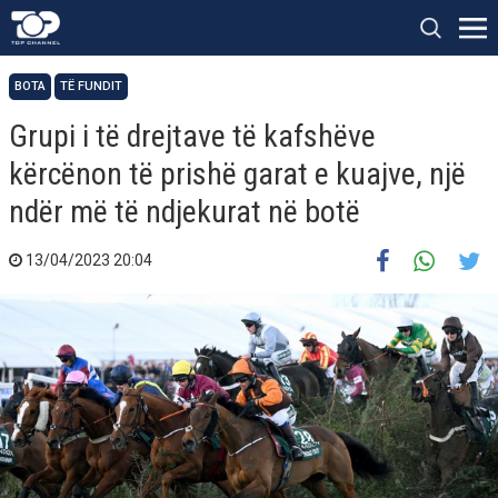
BOTA
TË FUNDIT
Grupi i të drejtave të kafshëve
kërcënon të prishë garat e kuajve, një
ndër më të ndjekurat në botë
13/04/2023 20:04