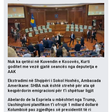
Nuk ka qetësi në Kuvendin e Kosovës, Kurti
goditet me vezë gjatë seancës nga deputetja e
AAK
Ekstradimi në Shqipëri i Sokol Hoxhës, Ambasada
Amerikane: SHBA nuk është strehë për ata që
keqpërdorin emigracioni për t’i shpëtuar ligjit
Abelardo de la Espriela u mbështet nga Trump,
Uashingtoni planifikon t’i ofrojë 1 miliard dollarë
Kolumbisë pas zgjedhjes së presidentit të ri