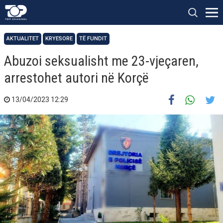
AKTUALITET
KRYESORE
TË FUNDIT
Abuzoi seksualisht me 23-vjeçaren,
arrestohet autori në Korçë
13/04/2023 12:29