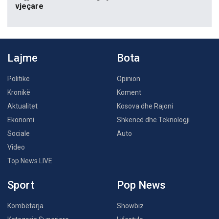
vjeçare
Lajme
Bota
Politikë
Opinion
Kronikë
Koment
Aktualitet
Kosova dhe Rajoni
Ekonomi
Shkencë dhe Teknologji
Sociale
Auto
Video
Top News LIVE
Sport
Pop News
Kombëtarja
Showbiz