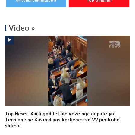
Video »
Top News- Kurti goditet me vezë nga deputetja/
Tensione në Kuvend pas kërkesës së VV për kohë
shtesë