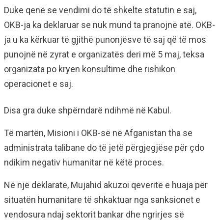
Duke qenë se vendimi do të shkelte statutin e saj,
OKB-ja ka deklaruar se nuk mund ta pranojnë atë. OKB-
ja u ka kërkuar të gjithë punonjësve të saj që të mos
punojnë në zyrat e organizatës deri më 5 maj, teksa
organizata po kryen konsultime dhe rishikon
operacionet e saj.
Disa gra duke shpërndarë ndihmë në Kabul.
Të martën, Misioni i OKB-së në Afganistan tha se
administrata talibane do të jetë përgjegjëse për çdo
ndikim negativ humanitar në këtë proces.
Në një deklaratë, Mujahid akuzoi qeveritë e huaja për
situatën humanitare të shkaktuar nga sanksionet e
vendosura ndaj sektorit bankar dhe ngrirjes së