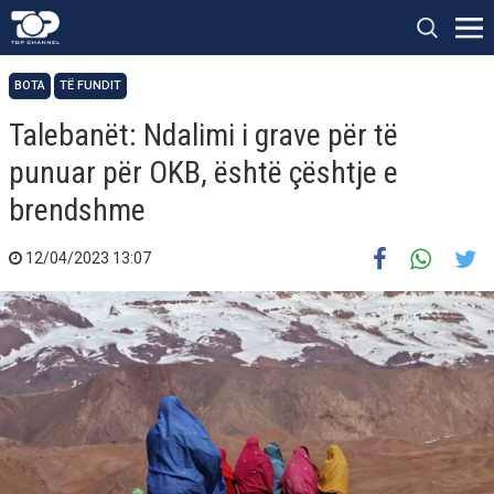
BOTA
TË FUNDIT
Talebanët: Ndalimi i grave për të
punuar për OKB, është çështje e
brendshme
12/04/2023 13:07