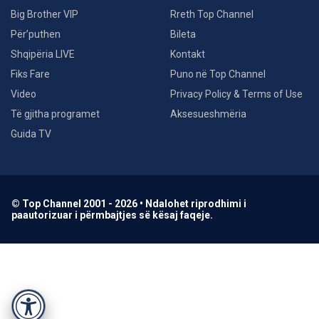
Big Brother VIP
Rreth Top Channel
Për’puthen
Bileta
Shqipëria LIVE
Kontakt
Fiks Fare
Puno në Top Channel
Video
Privacy Policy & Terms of Use
Të gjitha programet
Aksesueshmëria
Guida TV
© Top Channel 2001 - 2026 • Ndalohet riprodhimi i
paautorizuar i përmbajtjes së kësaj faqeje.