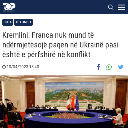
BOTA
TË FUNDIT
Kremlini: Franca nuk mund të
ndërmjetësojë paqen në Ukrainë pasi
është e përfshirë në konflikt
10/04/2023 15:40