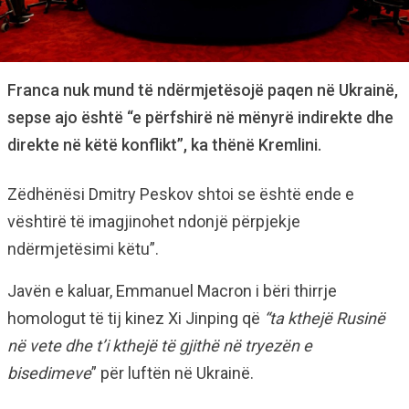
Franca nuk mund të ndërmjetësojë paqen në Ukrainë,
sepse ajo është “e përfshirë në mënyrë indirekte dhe
direkte në këtë konflikt”, ka thënë Kremlini.
Zëdhënësi Dmitry Peskov shtoi se është ende e
vështirë të imagjinohet ndonjë përpjekje
ndërmjetësimi këtu”.
Javën e kaluar, Emmanuel Macron i bëri thirrje
homologut të tij kinez Xi Jinping që
“ta kthejë Rusinë
në vete dhe t’i kthejë të gjithë në tryezën e
bisedimeve
” për luftën në Ukrainë.