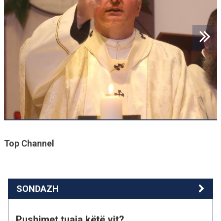
Top Channel
SONDAZH
Pushimet tuaja këtë vit?