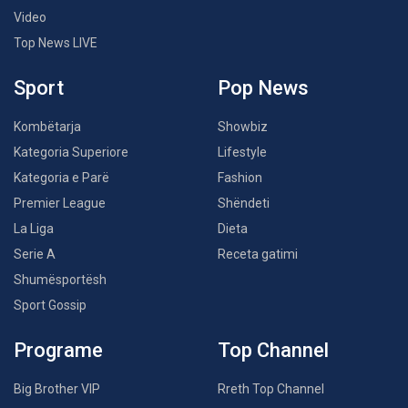
Video
Top News LIVE
Sport
Pop News
Kombëtarja
Showbiz
Kategoria Superiore
Lifestyle
Kategoria e Parë
Fashion
Premier League
Shëndeti
La Liga
Dieta
Serie A
Receta gatimi
Shumësportësh
Sport Gossip
Programe
Top Channel
Big Brother VIP
Rreth Top Channel