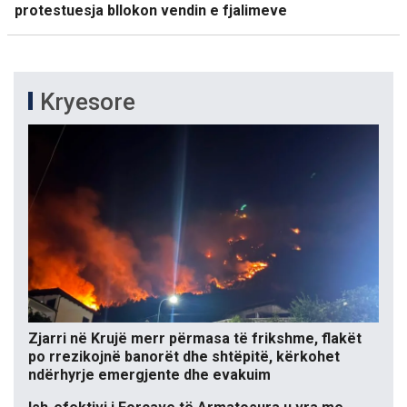
protestuesja bllokon vendin e fjalimeve
Kryesore
Zjarri në Krujë merr përmasa të frikshme, flakët
po rrezikojnë banorët dhe shtëpitë, kërkohet
ndërhyrje emergjente dhe evakuim