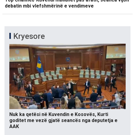
debatin mbi vlefshmërinë e vendimeve
Kryesore
Nuk ka qetësi në Kuvendin e Kosovës, Kurti
goditet me vezë gjatë seancës nga deputetja e
AAK