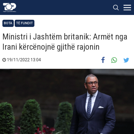
BOTA
TË FUNDIT
Ministri i Jashtëm britanik: Armët nga
Irani kërcënojnë gjithë rajonin
19/11/2022 13:04