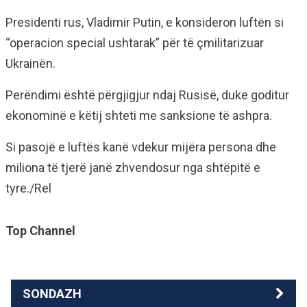
Presidenti rus, Vladimir Putin, e konsideron luftën si
“operacion special ushtarak” për të çmilitarizuar
Ukrainën.
Perëndimi është përgjigjur ndaj Rusisë, duke goditur
ekonominë e këtij shteti me sanksione të ashpra.
Si pasojë e luftës kanë vdekur mijëra persona dhe
miliona të tjerë janë zhvendosur nga shtëpitë e
tyre./Rel
Top Channel
SONDAZH