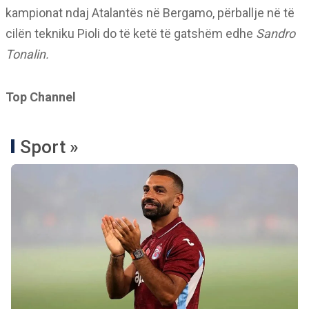
kampionat ndaj Atalantës në Bergamo, përballje në të
cilën tekniku Pioli do të ketë të gatshëm edhe
Sandro
Tonalin.
Top Channel
Sport »