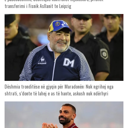
transferimi i Fisnik Asllanit te Leipzig
Dëshmia tronditëse në gjyqin për Maradonën: Nuk ngrihej nga
shtrati, s’donte të lahej e as të hante, askush nuk ndërhyri