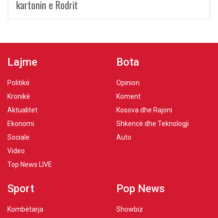
kartonin e Rodrit
Lajme
Bota
Politikë
Opinion
Kronikë
Koment
Aktualitet
Kosova dhe Rajoni
Ekonomi
Shkencë dhe Teknologji
Sociale
Auto
Video
Top News LIVE
Sport
Pop News
Kombëtarja
Showbiz