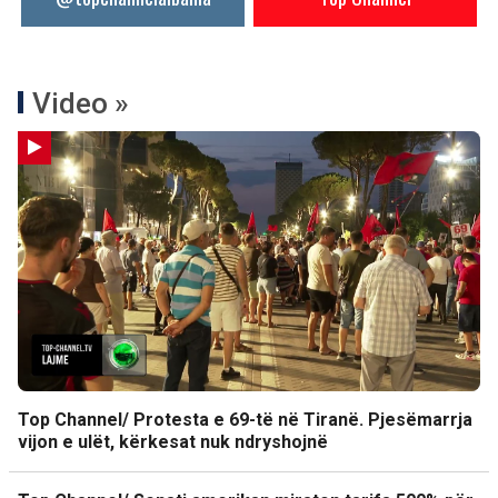
Video »
Top Channel/ Protesta e 69-të në Tiranë. Pjesëmarrja
vijon e ulët, kërkesat nuk ndryshojnë