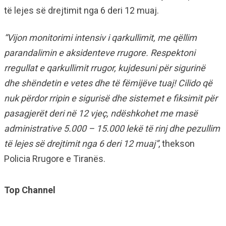
të lejes së drejtimit nga 6 deri 12 muaj.
“Vijon monitorimi intensiv i qarkullimit, me qëllim
parandalimin e aksidenteve rrugore. Respektoni
rregullat e qarkullimit rrugor, kujdesuni për sigurinë
dhe shëndetin e vetes dhe të fëmijëve tuaj! Cilido që
nuk përdor rripin e sigurisë dhe sistemet e fiksimit për
pasagjerët deri në 12 vjeç, ndëshkohet me masë
administrative 5.000 – 15.000 lekë të rinj dhe pezullim
të lejes së drejtimit nga 6 deri 12 muaj”
, thekson
Policia Rrugore e Tiranës.
Top Channel