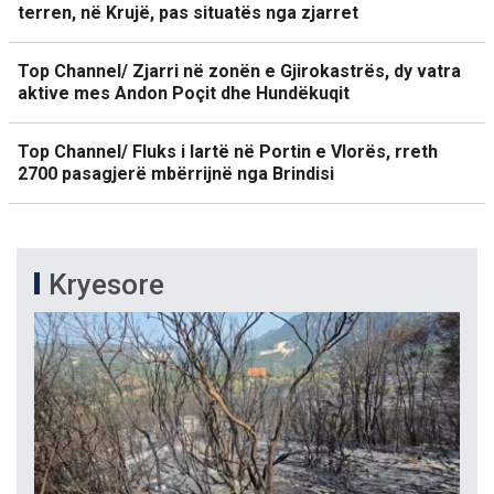
terren, në Krujë, pas situatës nga zjarret
Top Channel/ Zjarri në zonën e Gjirokastrës, dy vatra
aktive mes Andon Poçit dhe Hundëkuqit
Top Channel/ Fluks i lartë në Portin e Vlorës, rreth
2700 pasagjerë mbërrijnë nga Brindisi
Kryesore