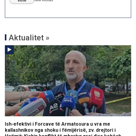
Aktualitet »
Ish-efektivi i Forcave të Armatosura u vra me
kallashnikov nga shoku i fëmijërisë, zv. drejtori i