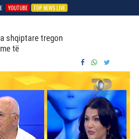
E
YOUTUBE
TOP NEWS LIVE
a shqiptare tregon
 me të