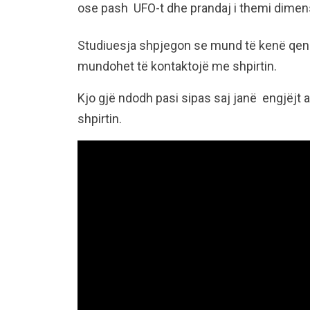
ose pash UFO-t dhe prandaj i themi dimens
Studiuesja shpjegon se mund të kenë qenë
mundohet të kontaktojë me shpirtin.
Kjo gjë ndodh pasi sipas saj janë engjëjt a
shpirtin.