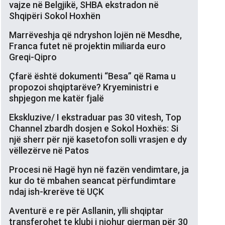
vajze në Belgjikë, SHBA ekstradon në
Shqipëri Sokol Hoxhën
Marrëveshja që ndryshon lojën në Mesdhe,
Franca futet në projektin miliarda euro
Greqi-Qipro
Çfarë është dokumenti “Besa” që Rama u
propozoi shqiptarëve? Kryeministri e
shpjegon me katër fjalë
Ekskluzive/ I ekstraduar pas 30 vitesh, Top
Channel zbardh dosjen e Sokol Hoxhës: Si
një sherr për një kasetofon solli vrasjen e dy
vëllezërve në Patos
Procesi në Hagë hyn në fazën vendimtare, ja
kur do të mbahen seancat përfundimtare
ndaj ish-krerëve të UÇK
Aventurë e re për Asllanin, ylli shqiptar
transferohet te klubi i njohur gjerman për 30