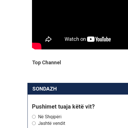
Top Channel
SONDAZH
Pushimet tuaja këtë vit?
Në Shqipëri
Jashtë vendit