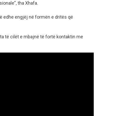
ionale”, tha Xhafa.
 edhe engjëj në formën e dritës që
ta të cilët e mbajnë të fortë kontaktin me