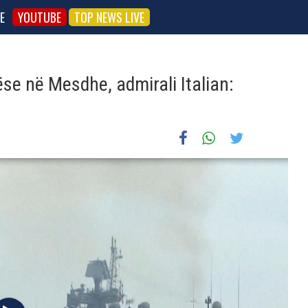
E
YOUTUBE
TOP NEWS LIVE
ëse në Mesdhe, admirali Italian: