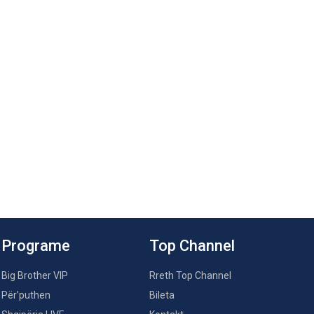
Programe
Top Channel
Big Brother VIP
Rreth Top Channel
Për’puthen
Bileta