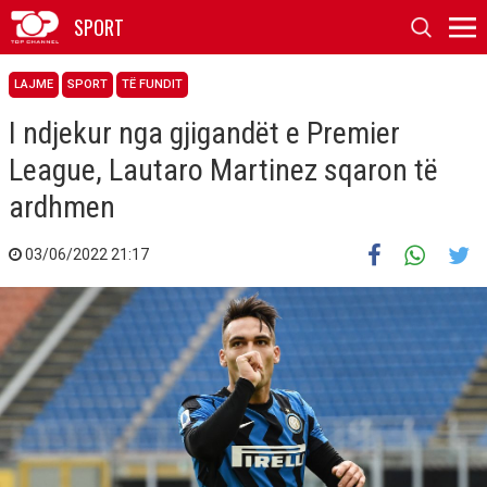
SPORT
LAJME
SPORT
TË FUNDIT
I ndjekur nga gjigandët e Premier
League, Lautaro Martinez sqaron të
ardhmen
03/06/2022 21:17