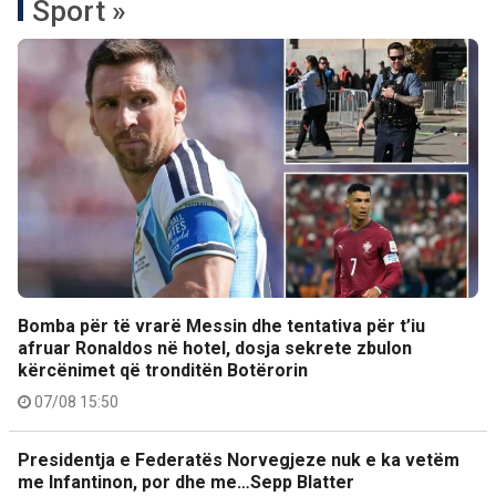
Sport »
Bomba për të vrarë Messin dhe tentativa për t’iu
afruar Ronaldos në hotel, dosja sekrete zbulon
kërcënimet që tronditën Botërorin
07/08 15:50
Presidentja e Federatës Norvegjeze nuk e ka vetëm
me Infantinon, por dhe me…Sepp Blatter