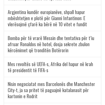
Argjentina kundër europianëve, shpall hapur
mbështetjen e plotë për Gianni Infantinon: E
vlerësojmë çfarë ka bërë në 10 vitet e fundit
Bomba për të vrarë Messin dhe tentativa për t’iu
afruar Ronaldos në hotel, dosja sekrete zbulon
kërcënimet që tronditën Botërorin
Mes revoltës së UEFA-s, Afrika del hapur në krah
të presidentit të FIFA-s
Nisin negociatat mes Barcelonës dhe Manchester
City-t, ja sa pritet të paguajnë katalanasit për
kartonin e Rodrit