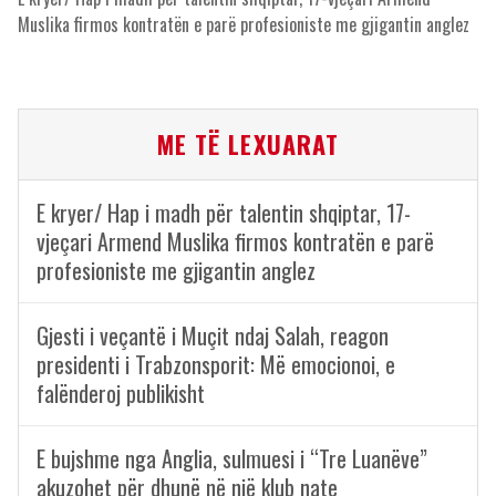
Muslika firmos kontratën e parë profesioniste me gjigantin anglez
ME TË LEXUARAT
E kryer/ Hap i madh për talentin shqiptar, 17-
vjeçari Armend Muslika firmos kontratën e parë
profesioniste me gjigantin anglez
Gjesti i veçantë i Muçit ndaj Salah, reagon
presidenti i Trabzonsporit: Më emocionoi, e
falënderoj publikisht
E bujshme nga Anglia, sulmuesi i “Tre Luanëve”
akuzohet për dhunë në një klub nate