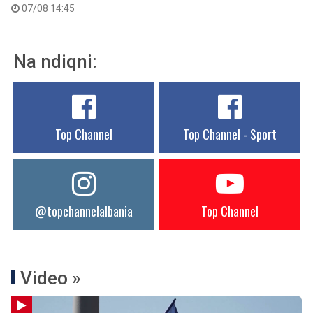
07/08 14:45
Na ndiqni:
Top Channel
Top Channel - Sport
@topchannelalbania
Top Channel
Video »