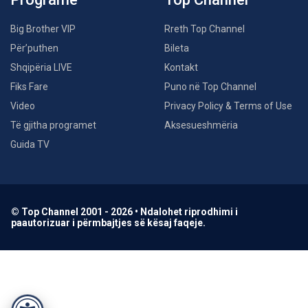
Big Brother VIP
Rreth Top Channel
Për’puthen
Bileta
Shqipëria LIVE
Kontakt
Fiks Fare
Puno në Top Channel
Video
Privacy Policy & Terms of Use
Të gjitha programet
Aksesueshmëria
Guida TV
© Top Channel 2001 - 2026 • Ndalohet riprodhimi i
paautorizuar i përmbajtjes së kësaj faqeje.