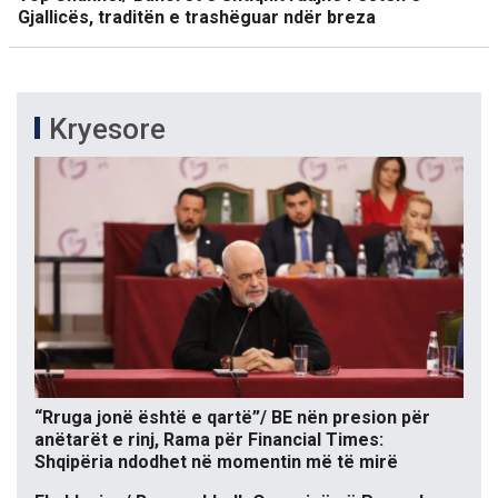
Gjallicës, traditën e trashëguar ndër breza
Kryesore
“Rruga jonë është e qartë”/ BE nën presion për
anëtarët e rinj, Rama për Financial Times:
Shqipëria ndodhet në momentin më të mirë