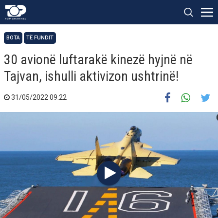
BOTA
TË FUNDIT
30 avionë luftarakë kinezë hyjnë në
Tajvan, ishulli aktivizon ushtrinë!
31/05/2022 09:22