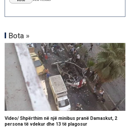
Bota »
Video/ Shpërthim në një minibus pranë Damaskut, 2
persona të vdekur dhe 13 të plagosur