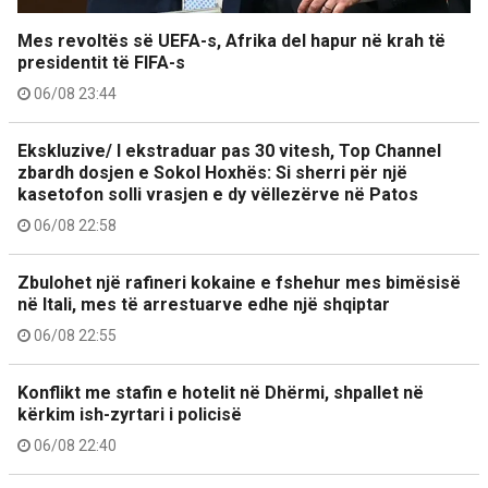
Mes revoltës së UEFA-s, Afrika del hapur në krah të
presidentit të FIFA-s
06/08 23:44
Ekskluzive/ I ekstraduar pas 30 vitesh, Top Channel
zbardh dosjen e Sokol Hoxhës: Si sherri për një
kasetofon solli vrasjen e dy vëllezërve në Patos
06/08 22:58
Zbulohet një rafineri kokaine e fshehur mes bimësisë
në Itali, mes të arrestuarve edhe një shqiptar
06/08 22:55
Konflikt me stafin e hotelit në Dhërmi, shpallet në
kërkim ish-zyrtari i policisë
06/08 22:40