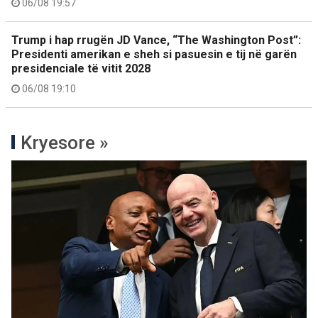
06/08 19:57
Trump i hap rrugën JD Vance, “The Washington Post”:
Presidenti amerikan e sheh si pasuesin e tij në garën
presidenciale të vitit 2028
06/08 19:10
Kryesore »