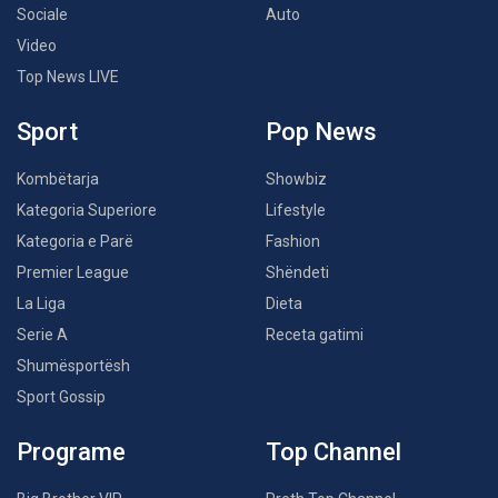
Sociale
Auto
Video
Top News LIVE
Sport
Pop News
Kombëtarja
Showbiz
Kategoria Superiore
Lifestyle
Kategoria e Parë
Fashion
Premier League
Shëndeti
La Liga
Dieta
Serie A
Receta gatimi
Shumësportësh
Sport Gossip
Programe
Top Channel