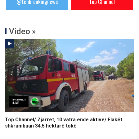
@tchbreakingnews
Top Channel
Video »
Top Channel/ Zjarret, 10 vatra ende aktive/ Flakët
shkrumbuan 34.5 hektarë tokë