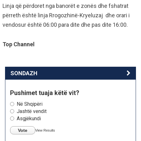
Linja që përdoret nga banorët e zonës dhe fshatrat
përreth është linja Rrogozhinë-Kryeluzaj dhe orari i
vendosur është 06:00 para dite dhe pas dite 16:00.
Top Channel
SONDAZH
Pushimet tuaja këtë vit?
Në Shqipëri
Jashtë vendit
Asgjëkundi
Vote
View Results