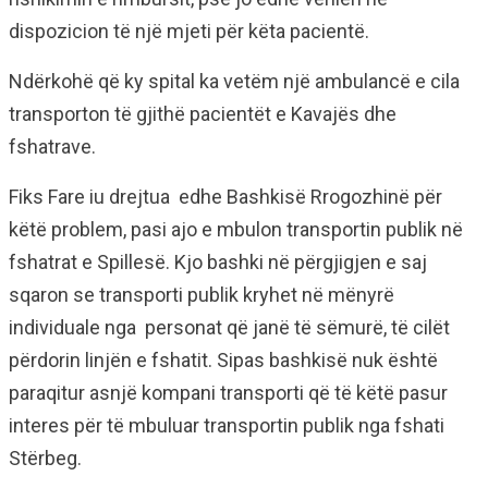
dispozicion të një mjeti për këta pacientë.
Ndërkohë që ky spital ka vetëm një ambulancë e cila
transporton të gjithë pacientët e Kavajës dhe
fshatrave.
Fiks Fare iu drejtua edhe Bashkisë Rrogozhinë për
këtë problem, pasi ajo e mbulon transportin publik në
fshatrat e Spillesë. Kjo bashki në përgjigjen e saj
sqaron se transporti publik kryhet në mënyrë
individuale nga personat që janë të sëmurë, të cilët
përdorin linjën e fshatit. Sipas bashkisë nuk është
paraqitur asnjë kompani transporti që të këtë pasur
interes për të mbuluar transportin publik nga fshati
Stërbeg.