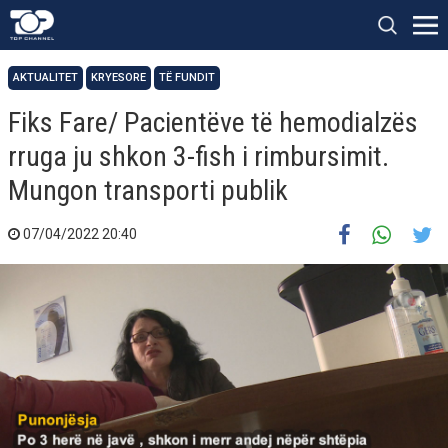
AKTUALITET
KRYESORE
TË FUNDIT
Fiks Fare/ Pacientëve të hemodialzës
rruga ju shkon 3-fish i rimbursimit.
Mungon transporti publik
07/04/2022 20:40