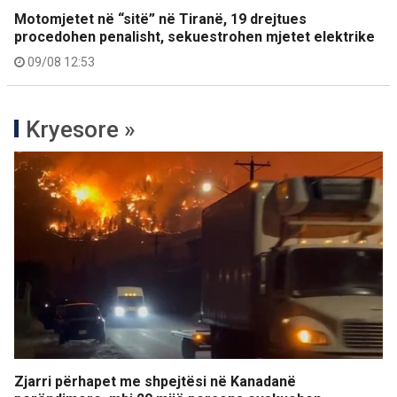
Motomjetet në “sitë” në Tiranë, 19 drejtues
procedohen penalisht, sekuestrohen mjetet elektrike
09/08 12:53
Kryesore »
Zjarri përhapet me shpejtësi në Kanadanë