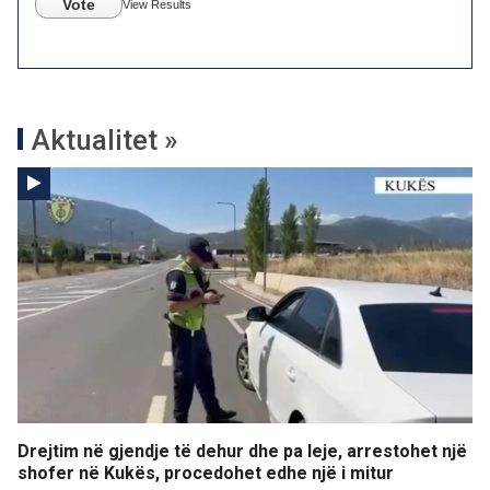
Vote
View Results
Aktualitet »
Drejtim në gjendje të dehur dhe pa leje, arrestohet një
shofer në Kukës, procedohet edhe një i mitur