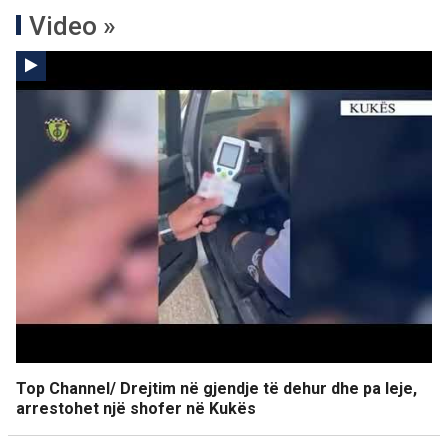
Video »
Top Channel/ Drejtim në gjendje të dehur dhe pa leje,
arrestohet një shofer në Kukës