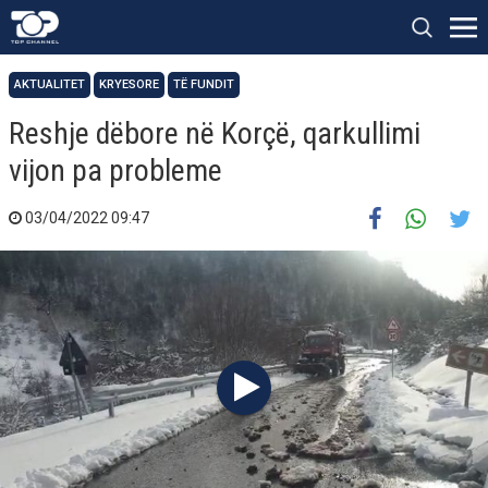
AKTUALITET
KRYESORE
TË FUNDIT
Reshje dëbore në Korçë, qarkullimi
vijon pa probleme
03/04/2022 09:47