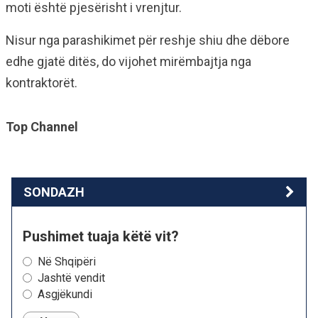
moti është pjesërisht i vrenjtur.
Nisur nga parashikimet për reshje shiu dhe dëbore
edhe gjatë ditës, do vijohet mirëmbajtja nga
kontraktorët.
Top Channel
SONDAZH
Pushimet tuaja këtë vit?
Në Shqipëri
Jashtë vendit
Asgjëkundi