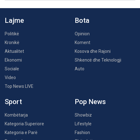
Lajme
Bota
Politikë
Opinion
Kronikë
Koment
Aktualitet
Kosova dhe Rajoni
Ekonomi
Shkencë dhe Teknologji
Sociale
Auto
Video
Top News LIVE
Sport
Pop News
Kombëtarja
Showbiz
Kategoria Superiore
Lifestyle
Kategoria e Parë
Fashion