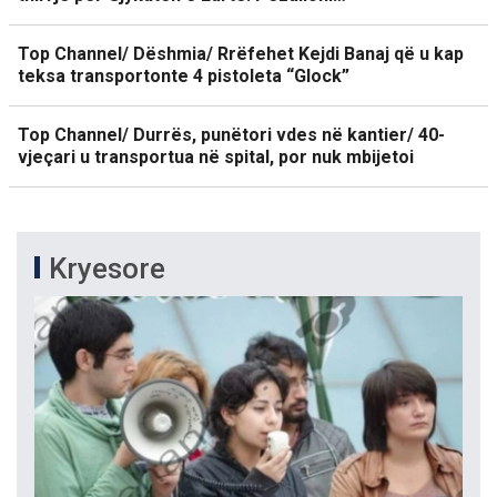
Top Channel/ Dëshmia/ Rrëfehet Kejdi Banaj që u kap
teksa transportonte 4 pistoleta “Glock”
Top Channel/ Durrës, punëtori vdes në kantier/ 40-
vjeçari u transportua në spital, por nuk mbijetoi
Kryesore