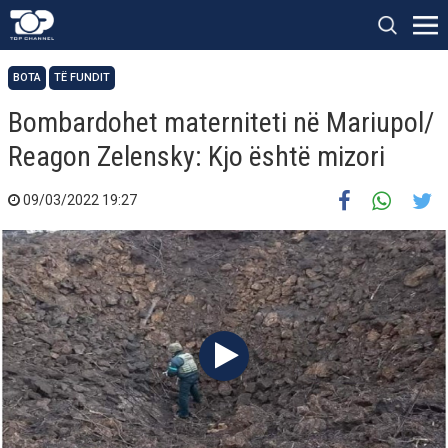
BOTA
TË FUNDIT
Bombardohet materniteti në Mariupol/
Reagon Zelensky: Kjo është mizori
09/03/2022 19:27