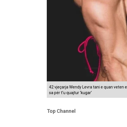
42 vjeçarja Wendy Levra tani e quan veten e
sa për t’u quajtur ‘kugar’
Top Channel