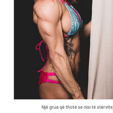
Një grua që thotë se nisi të stërvite