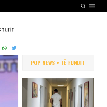
shurin
POP NEWS • TË FUNDIT