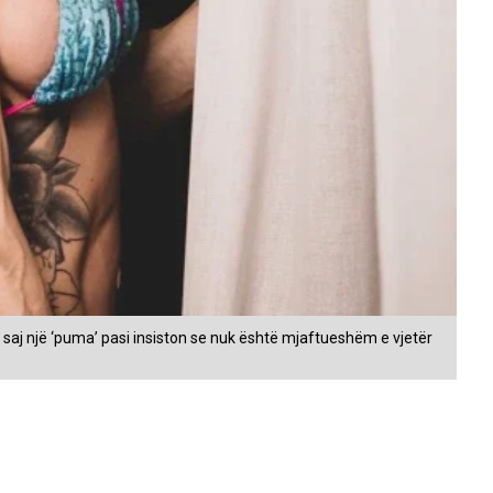
 saj një ‘puma’ pasi insiston se nuk është mjaftueshëm e vjetër