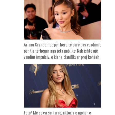
Ariana Grande flet për herë të parë pas vendimit
për t’u tërhequr nga jeta publike: Nuk ishte një
vendim impulsiv, e kisha planifikuar prej kohësh
Foto/ Më seksi se kurrë, aktorja e njohur e