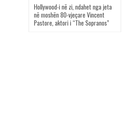
Hollywood-i në zi, ndahet nga jeta
në moshën 80-vjeçare Vincent
Pastore, aktori i “The Sopranos”