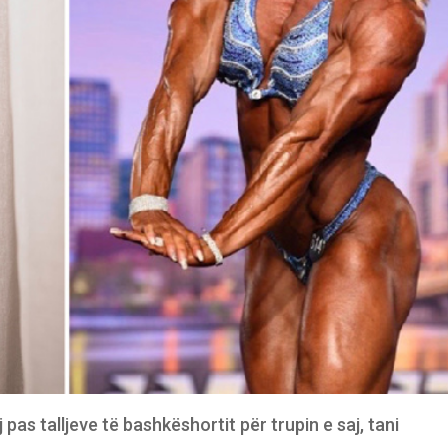
j pas talljeve të bashkëshortit për trupin e saj, tani