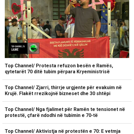
Top Channel/ Protesta refuzon besën e Ramës,
qytetarët 70 ditë tubim përpara Kryeministrisë
Top Channel/ Zjarri, thirrje urgjente për evakuim në
Krujë. Flakët rrezikojnë bizneset dhe 30 shtëpi
Top Channel/ Nga fjalimet për Ramën te tensionet në
protestë, çfarë ndodhi në tubimin e 70-të
Top Channel/ Aktivistja në protestën e 70: E vetmja