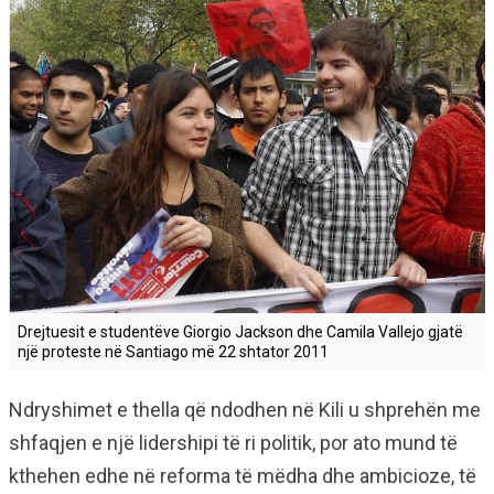
Drejtuesit e studentëve Giorgio Jackson dhe Camila Vallejo gjatë
një proteste në Santiago më 22 shtator 2011
Ndryshimet e thella që ndodhen në Kili u shprehën me
shfaqjen e një lidershipi të ri politik, por ato mund të
kthehen edhe në reforma të mëdha dhe ambicioze, të