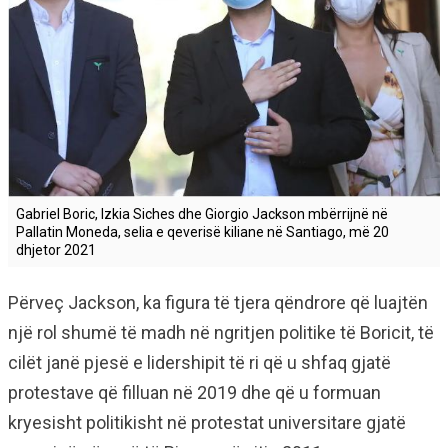
Gabriel Boric, Izkia Siches dhe Giorgio Jackson mbërrijnë në
Pallatin Moneda, selia e qeverisë kiliane në Santiago, më 20
dhjetor 2021
Përveç Jackson, ka figura të tjera qëndrore që luajtën
një rol shumë të madh në ngritjen politike të Boricit, të
cilët janë pjesë e lidershipit të ri që u shfaq gjatë
protestave që filluan në 2019 dhe që u formuan
kryesisht politikisht në protestat universitare gjatë