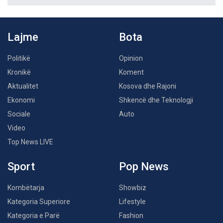
Lajme
Bota
Politikë
Opinion
Kronikë
Koment
Aktualitet
Kosova dhe Rajoni
Ekonomi
Shkencë dhe Teknologji
Sociale
Auto
Video
Top News LIVE
Sport
Pop News
Kombëtarja
Showbiz
Kategoria Superiore
Lifestyle
Kategoria e Parë
Fashion