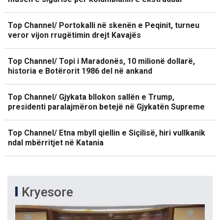
Top Channel/ Portokalli në skenën e Peqinit, turneu
veror vijon rrugëtimin drejt Kavajës
Top Channel/ Topi i Maradonës, 10 milionë dollarë,
historia e Botërorit 1986 del në ankand
Top Channel/ Gjykata bllokon sallën e Trump,
presidenti paralajmëron betejë në Gjykatën Supreme
Top Channel/ Etna mbyll qiellin e Siçilisë, hiri vullkanik
ndal mbërritjet në Katania
Kryesore