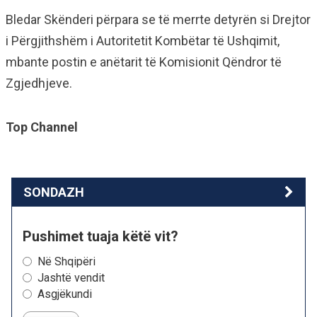
Bledar Skënderi përpara se të merrte detyrën si Drejtor
i Përgjithshëm i Autoritetit Kombëtar të Ushqimit,
mbante postin e anëtarit të Komisionit Qëndror të
Zgjedhjeve.
Top Channel
SONDAZH
Pushimet tuaja këtë vit?
Në Shqipëri
Jashtë vendit
Asgjëkundi