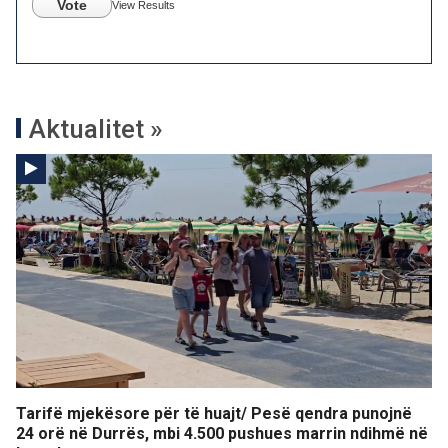
Vote
View Results
Aktualitet »
Tarifë mjekësore për të huajt/ Pesë qendra punojnë
24 orë në Durrës, mbi 4.500 pushues marrin ndihmë në