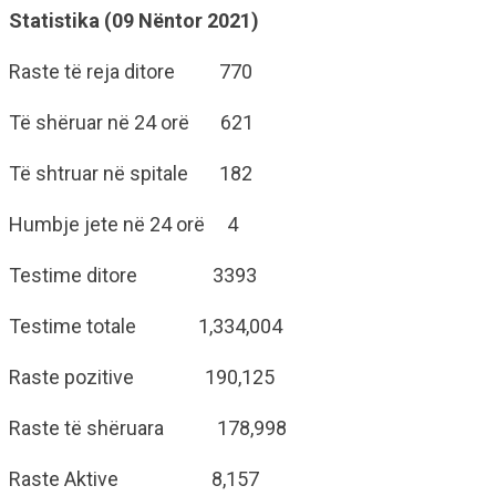
Statistika (09 Nëntor 2021)
Raste të reja ditore 770
Të shëruar në 24 orë 621
Të shtruar në spitale 182
Humbje jete në 24 orë 4
Testime ditore 3393
Testime totale 1,334,004
Raste pozitive 190,125
Raste të shëruara 178,998
Raste Aktive 8,157