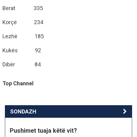
Berat 335
Korçë 234
Lezhë 185
Kukës 92
Dibër 84
Top Channel
SONDAZH
Pushimet tuaja këtë vit?