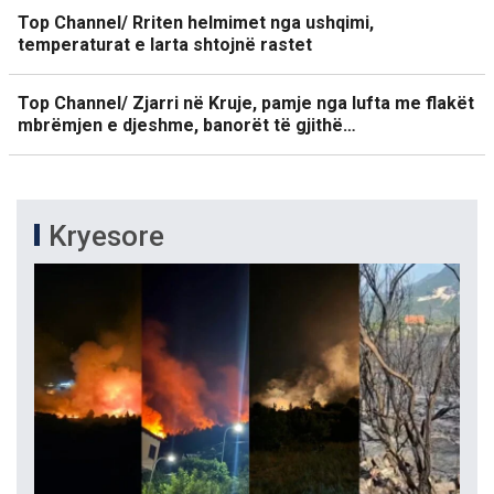
Top Channel/ Rriten helmimet nga ushqimi,
temperaturat e larta shtojnë rastet
Top Channel/ Zjarri në Kruje, pamje nga lufta me flakët
mbrëmjen e djeshme, banorët të gjithë…
Kryesore