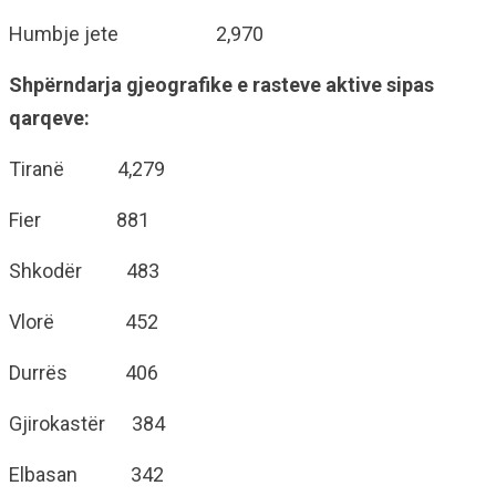
Humbje jete 2,970
Shpërndarja gjeografike e rasteve aktive sipas
qarqeve:
Tiranë 4,279
Fier 881
Shkodër 483
Vlorë 452
Durrës 406
Gjirokastër 384
Elbasan 342