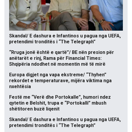
Skandal/ E dashura e Infantinos u pagua nga UEFA,
pretendimi tronditës i “The Telegraph”
“Rruga jonë është e qartë”/ BE nën presion për
anëtarët e rinj, Rama për Financial Times:
Shqipëria ndodhet në momentin më të mirë
Europa digjet nga vapa ekstreme/ “Thyhen”
rekordet e temperaturave, mijëra viktima nga
nxehtësia
Festë me “Verë dhe Portokalle”, humori ndez
qytetin e Belshit, trupa e “Portokalli” mbush
shëtitoren buzë liqenit
Skandal/ E dashura e Infantinos u pagua nga UEFA,
pretendimi tronditës i “The Telegraph”