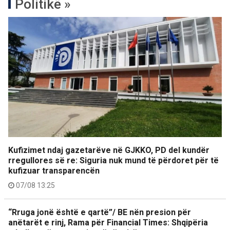
Politikë »
Kufizimet ndaj gazetarëve në GJKKO, PD del kundër
rregullores së re: Siguria nuk mund të përdoret për të
kufizuar transparencën
07/08 13:25
“Rruga jonë është e qartë”/ BE nën presion për
anëtarët e rinj, Rama për Financial Times: Shqipëria