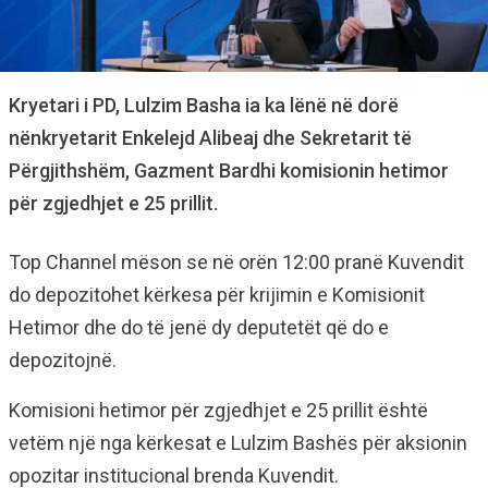
Kryetari i PD, Lulzim Basha ia ka lënë në dorë
nënkryetarit Enkelejd Alibeaj dhe Sekretarit të
Përgjithshëm, Gazment Bardhi komisionin hetimor
për zgjedhjet e 25 prillit.
Top Channel mëson se në orën 12:00 pranë Kuvendit
do depozitohet kërkesa për krijimin e Komisionit
Hetimor dhe do të jenë dy deputetët që do e
depozitojnë.
Komisioni hetimor për zgjedhjet e 25 prillit është
vetëm një nga kërkesat e Lulzim Bashës për aksionin
opozitar institucional brenda Kuvendit.