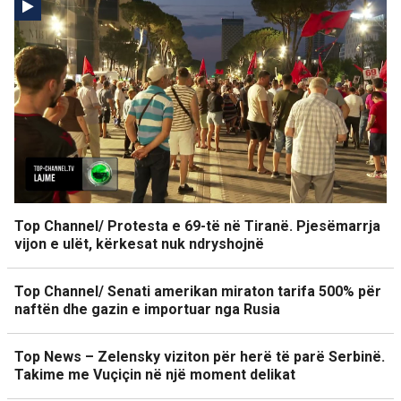
Top Channel/ Protesta e 69-të në Tiranë. Pjesëmarrja
vijon e ulët, kërkesat nuk ndryshojnë
Top Channel/ Senati amerikan miraton tarifa 500% për
naftën dhe gazin e importuar nga Rusia
Top News – Zelensky viziton për herë të parë Serbinë.
Takime me Vuçiçin në një moment delikat