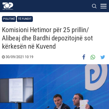
POLITIKË
TË FUNDIT
Komisioni Hetimor për 25 prillin/
Alibeaj dhe Bardhi depozitojnë sot
kërkesën në Kuvend
30/09/2021 10:19