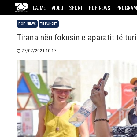
LAJME
VIDEO
SPORT
POP NEWS
PROGRAM
POP NEWS
TË FUNDIT
Tirana nën fokusin e aparatit të tur
27/07/2021 10:17