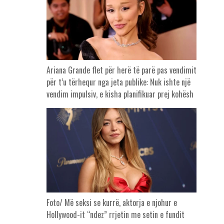
Ariana Grande flet për herë të parë pas vendimit
për t’u tërhequr nga jeta publike: Nuk ishte një
vendim impulsiv, e kisha planifikuar prej kohësh
Foto/ Më seksi se kurrë, aktorja e njohur e
Hollywood-it “ndez” rrjetin me setin e fundit