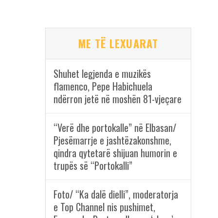
ME TË LEXUARAT
Shuhet legjenda e muzikës
flamenco, Pepe Habichuela
ndërron jetë në moshën 81-vjeçare
“Verë dhe portokalle” në Elbasan/
Pjesëmarrje e jashtëzakonshme,
qindra qytetarë shijuan humorin e
trupës së “Portokalli”
Foto/ “Ka dalë dielli”, moderatorja
e Top Channel nis pushimet,