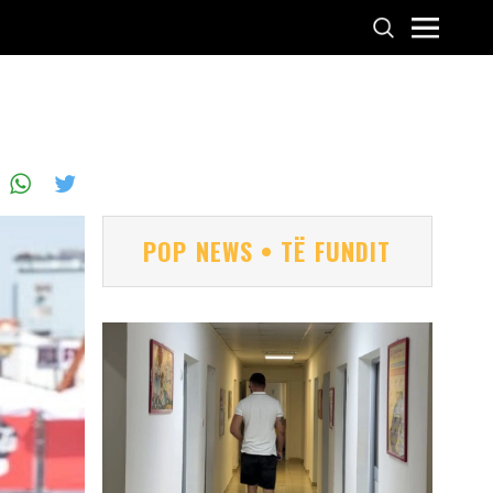
POP NEWS • TË FUNDIT