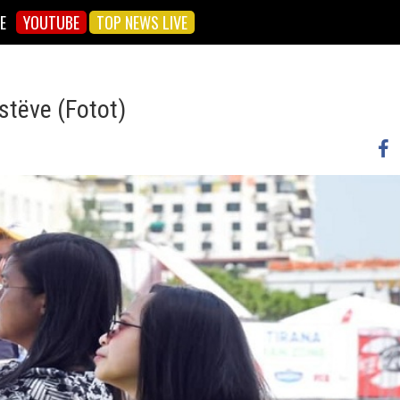
E
YOUTUBE
TOP NEWS LIVE
istëve (Fotot)