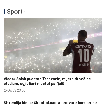
Sport »
Video/ Salah pushton Trabzonin, mijëra tifozë në
stadium, egjiptiani mbetet pa fjalë
06/08 23:56
Shkëndija bie në Skoci, skuadra tetovare humbet në