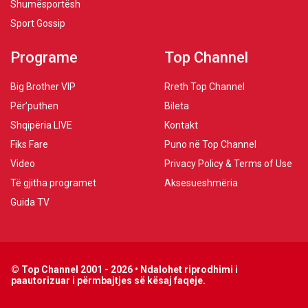
Shumësportësh
Sport Gossip
Programe
Top Channel
Big Brother VIP
Rreth Top Channel
Për’puthen
Bileta
Shqipëria LIVE
Kontakt
Fiks Fare
Puno në Top Channel
Video
Privacy Policy & Terms of Use
Të gjitha programet
Aksesueshmëria
Guida TV
© Top Channel 2001 - 2026 • Ndalohet riprodhimi i
paautorizuar i përmbajtjes së kësaj faqeje.