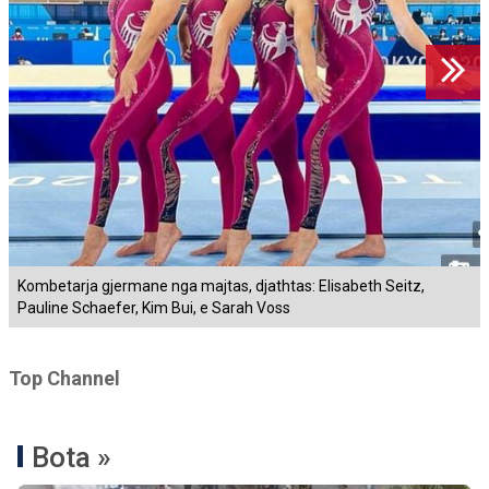
Kombetarja gjermane nga majtas, djathtas: Elisabeth Seitz,
Pauline Schaefer, Kim Bui, e Sarah Voss
Top Channel
Bota »