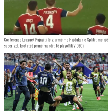
Conference League/ Pajaziti lë gjurmë me Hajdukun e Splitit me një
super gol, krotatët pranë raundit të playoffit(VIDEO)