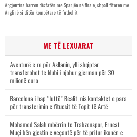
Argjentina harron disfatën me Spanjën në finale, shpall fitoren me
Anglinë si ditën kombëtare të futbollit
ME TË LEXUARAT
Aventurë e re për Asllanin, ylli shqiptar
transferohet te klubi i njohur gjerman për 30
milionë euro
Barcelona i hap “luftë” Realit, nis kontaktet e para
për transferimin e fituesit të Topit të Artë
Mohamed Salah mbërrin te Trabzonspor, Ernest
Muçi bën gjestin e veçantë për të pritur ikonën e