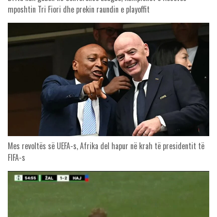
mposhtin Tri Fiori dhe prekin raundin e playoffit
Mes revoltës së UEFA-s, Afrika del hapur në krah të presidentit të
FIFA-s