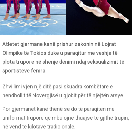
Atletet gjermane kanë prishur zakonin në Lojrat
Olimpike të Tokios duke u paraqitur me veshje të
plota trupore në shenjë dënimi ndaj seksualizimit të
sportisteve femra.
Zhvillimi vjen një ditë pasi skuadra kombëtare e
hendbollit të Novergjisë u gjobit për të njëjtën arsye.
Por gjermanet kanë thënë se do të paraqiten me
uniformat trupore që mbulojnë thuajse të gjithë trupin,
në vend të kilotave tradicionale.