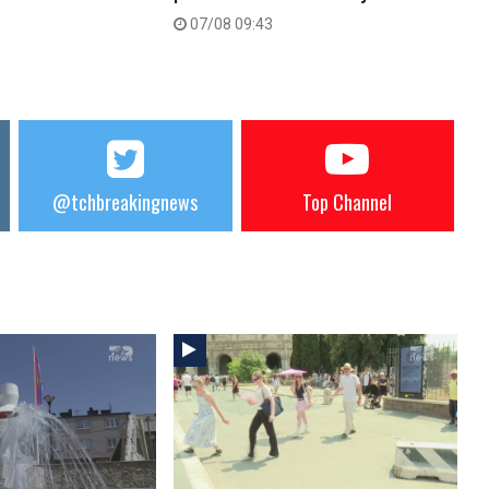
07/08 09:43
@tchbreakingnews
Top Channel