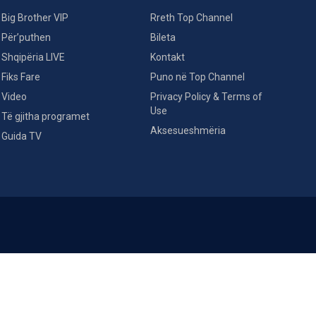
Big Brother VIP
Rreth Top Channel
Për’puthen
Bileta
Shqipëria LIVE
Kontakt
Fiks Fare
Puno në Top Channel
Video
Privacy Policy & Terms of
Use
Të gjitha programet
Aksesueshmëria
Guida TV