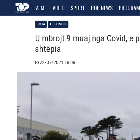
LAJME
VIDEO
SPORT
POP NEWS
PROGRAM
BOTA
TË FUNDIT
U mbrojt 9 muaj nga Covid, e p
shtëpia
23/07/2021 18:08