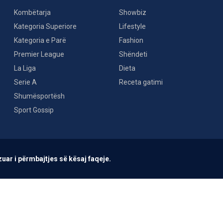
Kombëtarja
Showbiz
Kategoria Superiore
Lifestyle
Kategoria e Parë
Fashion
Premier League
Shëndeti
La Liga
Dieta
Serie A
Receta gatimi
Shumësportësh
Sport Gossip
uar i përmbajtjes së kësaj faqeje.