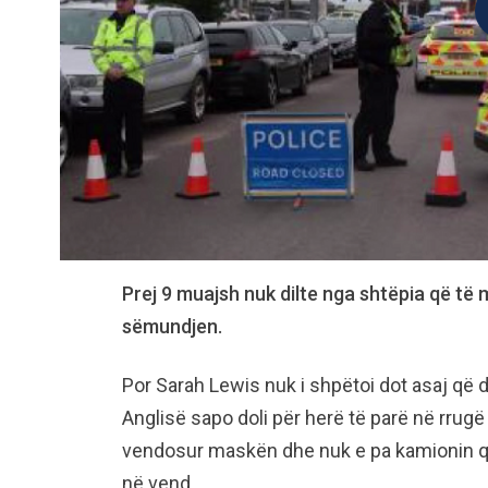
Prej 9 muajsh nuk dilte nga shtëpia që të 
sëmundjen.
Por Sarah Lewis nuk i shpëtoi dot asaj që d
Anglisë sapo doli për herë të parë në rrugë
vendosur maskën dhe nuk e pa kamionin që 
në vend.