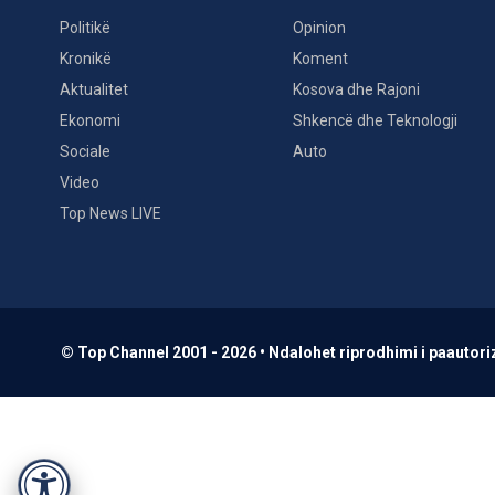
Politikë
Opinion
Kronikë
Koment
Aktualitet
Kosova dhe Rajoni
Ekonomi
Shkencë dhe Teknologji
Sociale
Auto
Video
Top News LIVE
© Top Channel 2001 - 2026 • Ndalohet riprodhimi i paautoriz