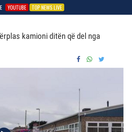
E
YOUTUBE
TOP NEWS LIVE
ërplas kamioni ditën që del nga