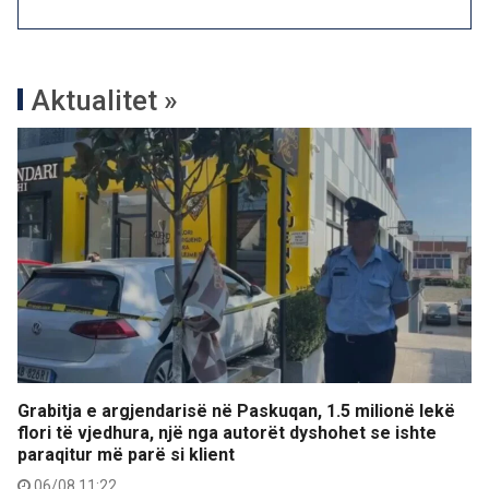
Aktualitet »
Grabitja e argjendarisë në Paskuqan, 1.5 milionë lekë
flori të vjedhura, një nga autorët dyshohet se ishte
paraqitur më parë si klient
06/08 11:22