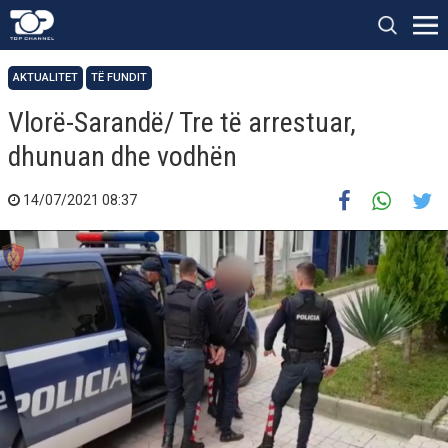
AKTUALITET
TË FUNDIT
Vlorë-Sarandë/ Tre të arrestuar,
dhunuan dhe vodhën
14/07/2021 08:37