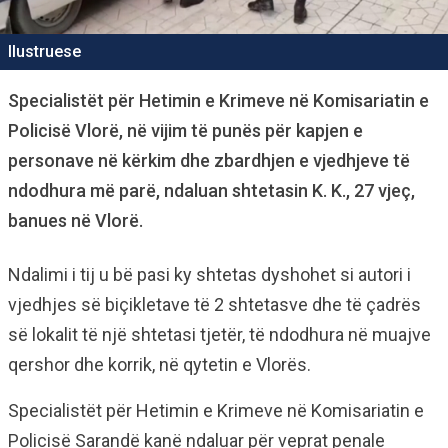
Ilustruese
Specialistët për Hetimin e Krimeve në Komisariatin e
Policisë Vlorë, në vijim të punës për kapjen e
personave në kërkim dhe zbardhjen e vjedhjeve të
ndodhura më parë, ndaluan shtetasin K. K., 27 vjeç,
banues në Vlorë.
Ndalimi i tij u bë pasi ky shtetas dyshohet si autori i
vjedhjes së biçikletave të 2 shtetasve dhe të çadrës
së lokalit të një shtetasi tjetër, të ndodhura në muajve
qershor dhe korrik, në qytetin e Vlorës.
Specialistët për Hetimin e Krimeve në Komisariatin e
Policisë Sarandë kanë ndaluar për veprat penale