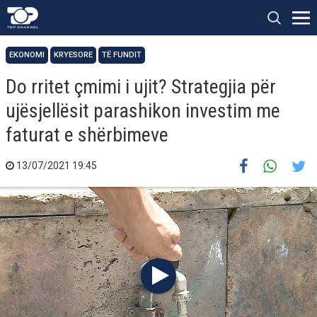
EKONOMI
KRYESORE
TË FUNDIT
Do rritet çmimi i ujit? Strategjia për
ujësjellësit parashikon investim me
faturat e shërbimeve
13/07/2021 19:45