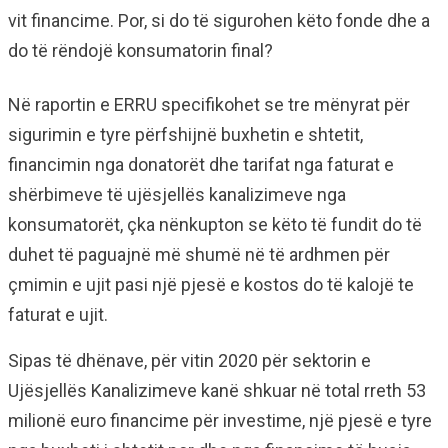
vit financime. Por, si do të sigurohen këto fonde dhe a
do të rëndojë konsumatorin final?
Në raportin e ERRU specifikohet se tre mënyrat për
sigurimin e tyre përfshijnë buxhetin e shtetit,
financimin nga donatorët dhe tarifat nga faturat e
shërbimeve të ujësjellës kanalizimeve nga
konsumatorët, çka nënkupton se këto të fundit do të
duhet të paguajnë më shumë në të ardhmen për
çmimin e ujit pasi një pjesë e kostos do të kalojë te
faturat e ujit.
Sipas të dhënave, për vitin 2020 për sektorin e
Ujësjellës Kanalizimeve kanë shkuar në total rreth 53
milionë euro financime për investime, një pjesë e tyre