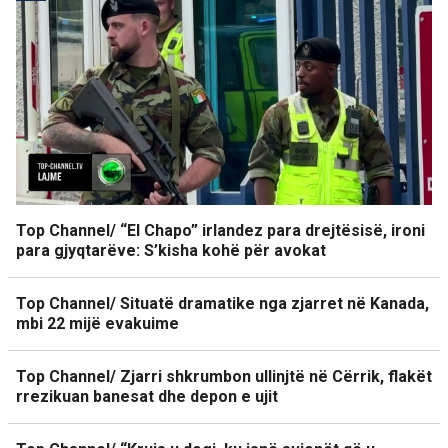
Top Channel/ “El Chapo” irlandez para drejtësisë, ironi
para gjyqtarëve: S’kisha kohë për avokat
Top Channel/ Situatë dramatike nga zjarret në Kanada,
mbi 22 mijë evakuime
Top Channel/ Zjarri shkrumbon ullinjtë në Cërrik, flakët
rrezikuan banesat dhe depon e ujit