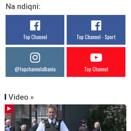
Na ndiqni:
Top Channel
Top Channel - Sport
@topchannelalbania
Top Channel
Video »