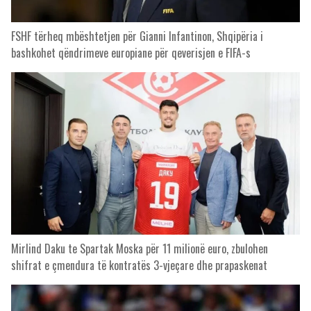
FSHF tërheq mbështetjen për Gianni Infantinon, Shqipëria i
bashkohet qëndrimeve europiane për qeverisjen e FIFA-s
Mirlind Daku te Spartak Moska për 11 milionë euro, zbulohen
shifrat e çmendura të kontratës 3-vjeçare dhe prapaskenat