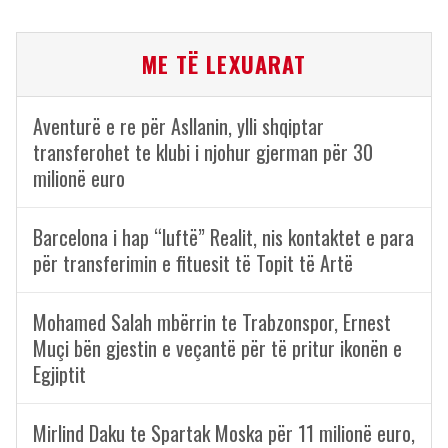
ME TË LEXUARAT
Aventurë e re për Asllanin, ylli shqiptar
transferohet te klubi i njohur gjerman për 30
milionë euro
Barcelona i hap “luftë” Realit, nis kontaktet e para
për transferimin e fituesit të Topit të Artë
Mohamed Salah mbërrin te Trabzonspor, Ernest
Muçi bën gjestin e veçantë për të pritur ikonën e
Egjiptit
Mirlind Daku te Spartak Moska për 11 milionë euro,