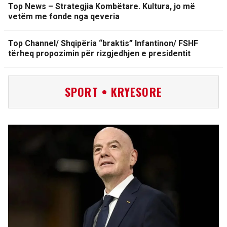
Top News – Strategjia Kombëtare. Kultura, jo më
vetëm me fonde nga qeveria
Top Channel/ Shqipëria “braktis” Infantinon/ FSHF
tërheq propozimin për rizgjedhjen e presidentit
SPORT • KRYESORE