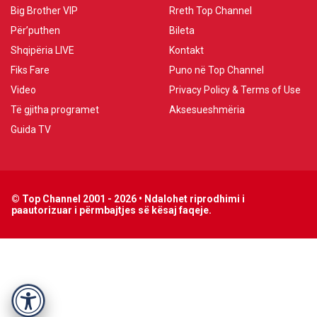
Big Brother VIP
Rreth Top Channel
Për’puthen
Bileta
Shqipëria LIVE
Kontakt
Fiks Fare
Puno në Top Channel
Video
Privacy Policy & Terms of Use
Të gjitha programet
Aksesueshmëria
Guida TV
© Top Channel 2001 - 2026 • Ndalohet riprodhimi i
paautorizuar i përmbajtjes së kësaj faqeje.
Accessibility