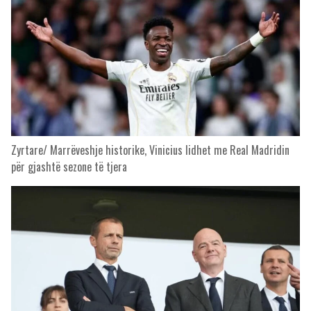
Zyrtare/ Marrëveshje historike, Vinicius lidhet me Real Madridin
për gjashtë sezone të tjera