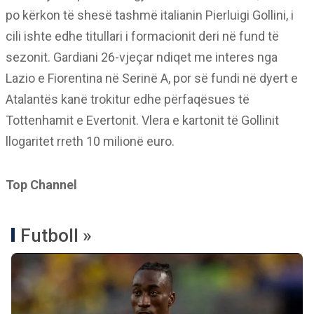
po kërkon të shesë tashmë italianin Pierluigi Gollini, i
cili ishte edhe titullari i formacionit deri në fund të
sezonit. Gardiani 26-vjeçar ndiqet me interes nga
Lazio e Fiorentina në Serinë A, por së fundi në dyert e
Atalantës kanë trokitur edhe përfaqësues të
Tottenhamit e Evertonit. Vlera e kartonit të Gollinit
llogaritet rreth 10 milionë euro.
Top Channel
Futboll »