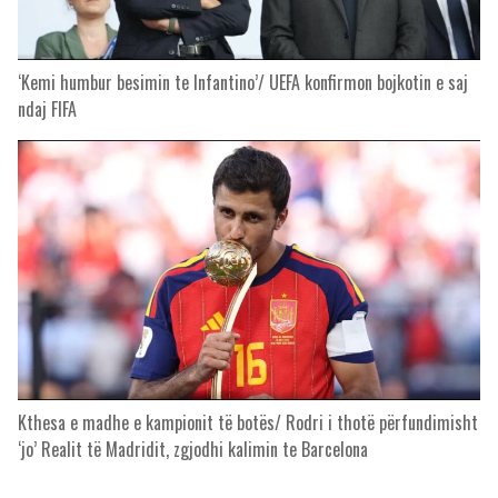
‘Kemi humbur besimin te Infantino’/ UEFA konfirmon bojkotin e saj
ndaj FIFA
Kthesa e madhe e kampionit të botës/ Rodri i thotë përfundimisht
‘jo’ Realit të Madridit, zgjodhi kalimin te Barcelona