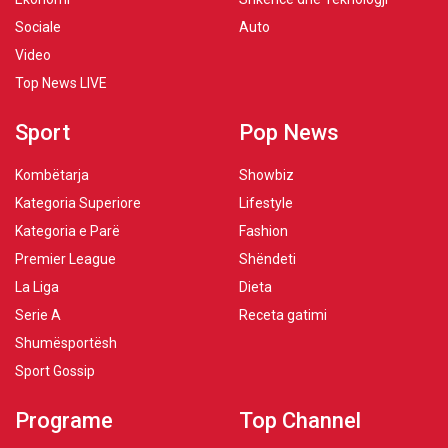
Sociale
Auto
Video
Top News LIVE
Sport
Pop News
Kombëtarja
Showbiz
Kategoria Superiore
Lifestyle
Kategoria e Parë
Fashion
Premier League
Shëndeti
La Liga
Dieta
Serie A
Receta gatimi
Shumësportësh
Sport Gossip
Programe
Top Channel