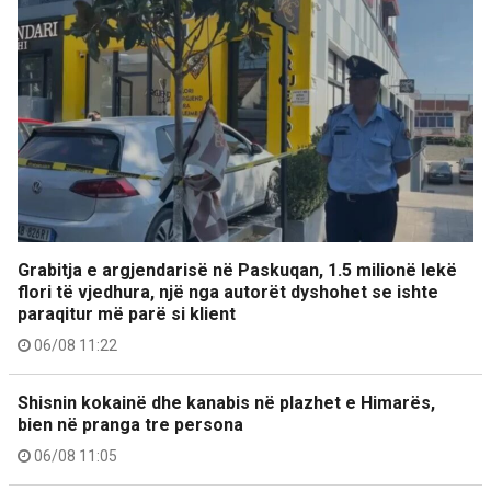
Grabitja e argjendarisë në Paskuqan, 1.5 milionë lekë
flori të vjedhura, një nga autorët dyshohet se ishte
paraqitur më parë si klient
06/08 11:22
Shisnin kokainë dhe kanabis në plazhet e Himarës,
bien në pranga tre persona
06/08 11:05