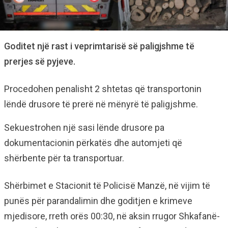
Goditet një rast i veprimtarisë së paligjshme të
prerjes së pyjeve.
Procedohen penalisht 2 shtetas që transportonin
lëndë drusore të prerë në mënyrë të paligjshme.
Sekuestrohen një sasi lënde drusore pa
dokumentacionin përkatës dhe automjeti që
shërbente për ta transportuar.
Shërbimet e Stacionit të Policisë Manzë, në vijim të
punës për parandalimin dhe goditjen e krimeve
mjedisore, rreth orës 00:30, në aksin rrugor Shkafanë-