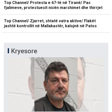
Top Channel/ Protesta e 67-të në Tiranë/ Pas
fjalimeve, protestuesit nisën marshimet dhe thirrjet
Top Channel/ Zjarret, shtatë vatra aktive/ Flakët
jashtë kontrollit në Mallakastër, kalojnë në Patos
Kryesore