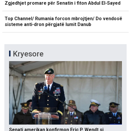
Zgjedhjet promare për Senatin i fiton Abdul El-Sayed
Top Channel/ Rumania forcon mbrojtjen/ Do vendosë
sisteme anti-dron përgjatë lumit Danub
Kryesore
Senati amerikan konfirmon Eric P. Wendt si