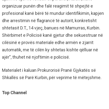
organizuar punën dhe falë reagimit të shpejtë e
profesional kanë bërë të mundur identifikimin, kapjen
dhe arrestimin në flagrancë të autorit, konkretisht
shtetasit D.T., 14 vjeç, banues në Mamurras, Kurbin.
Shërbimet e Policisë kanë gjetur dhe sekuestruar në
cilësinë e provës materiale edhe armën e zjarrit
automatik, me të cilën ky shtetas kishte qëlluar në
ajër”, thuhet në njoftimin e policisë.
Materialet i kaluan Prokurorisë Pranë Gjykatës së
Shkallës së Parë Kurbin, për veprime të mëtejshme.
Top Channel