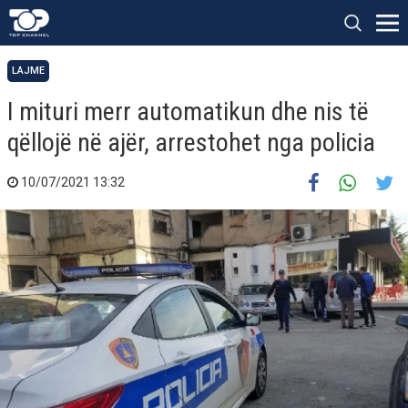
LAJME
I mituri merr automatikun dhe nis të
qëllojë në ajër, arrestohet nga policia
10/07/2021 13:32