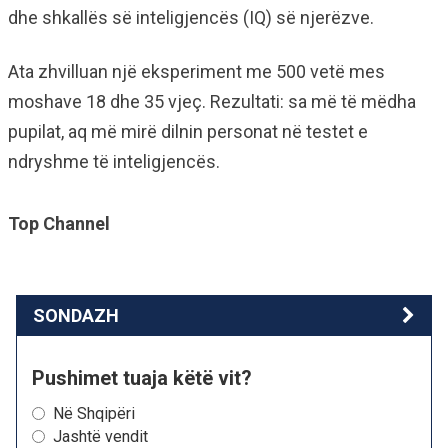
dhe shkallës së inteligjencës (IQ) së njerëzve.
Ata zhvilluan një eksperiment me 500 vetë mes
moshave 18 dhe 35 vjeç. Rezultati: sa më të mëdha
pupilat, aq më mirë dilnin personat në testet e
ndryshme të inteligjencës.
Top Channel
SONDAZH
Pushimet tuaja këtë vit?
Në Shqipëri
Jashtë vendit