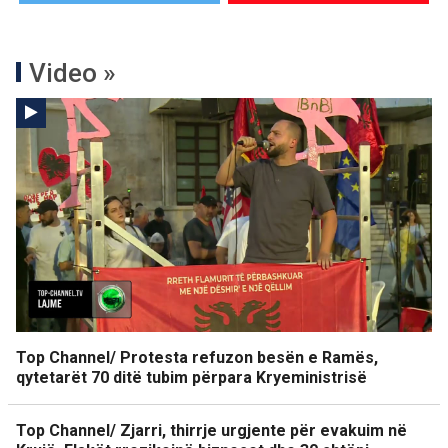
Video »
Top Channel/ Protesta refuzon besën e Ramës,
qytetarët 70 ditë tubim përpara Kryeministrisë
Top Channel/ Zjarri, thirrje urgjente për evakuim në