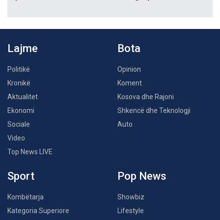
Lajme
Bota
Politikë
Opinion
Kronikë
Koment
Aktualitet
Kosova dhe Rajoni
Ekonomi
Shkencë dhe Teknologji
Sociale
Auto
Video
Top News LIVE
Sport
Pop News
Kombëtarja
Showbiz
Kategoria Superiore
Lifestyle