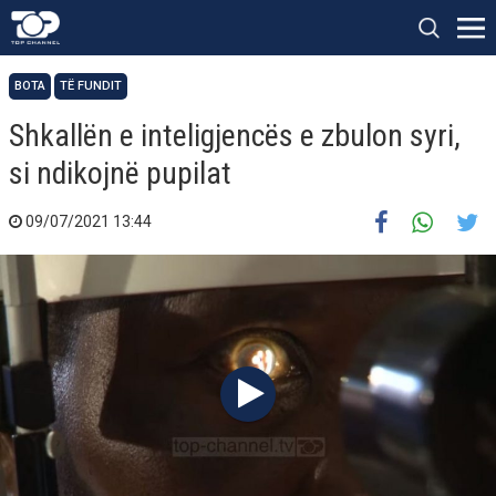
BOTA
TË FUNDIT
Shkallën e inteligjencës e zbulon syri,
si ndikojnë pupilat
09/07/2021 13:44