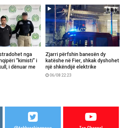
kstradohet nga
Zjarri përfshin banesën dy
ipëri “kimisti” i
katëshe në Fier, shkak dyshohet
ull, i dënuar me
një shkëndijë elektrike
06/08 22:23
@tchbreakingnews
Top Channel