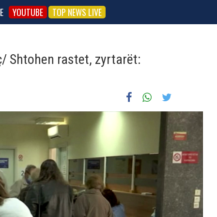
E
YOUTUBE
TOP NEWS LIVE
/ Shtohen rastet, zyrtarët: