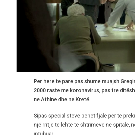
Per here te pare pas shume muajsh Greqia
2000 raste me koronavirus, pas tre ditësh
ne Athine dhe ne Kretë.
Sipas specialisteve behet fjale per te pre
një rritje te lehte te shtrimeve ne spitale
intubuar.