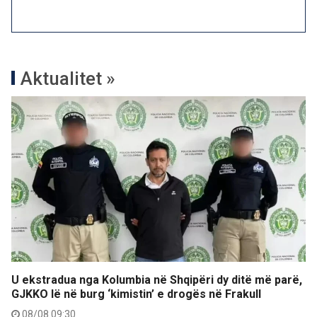
Aktualitet »
U ekstradua nga Kolumbia në Shqipëri dy ditë më parë,
GJKKO lë në burg ‘kimistin’ e drogës në Frakull
08/08 09:30