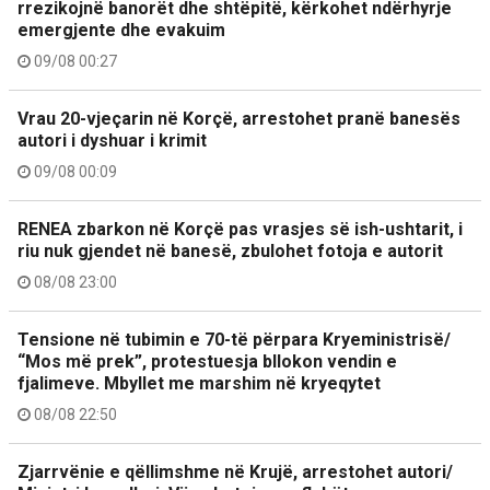
rrezikojnë banorët dhe shtëpitë, kërkohet ndërhyrje
emergjente dhe evakuim
09/08 00:27
Vrau 20-vjeçarin në Korçë, arrestohet pranë banesës
autori i dyshuar i krimit
09/08 00:09
RENEA zbarkon në Korçë pas vrasjes së ish-ushtarit, i
riu nuk gjendet në banesë, zbulohet fotoja e autorit
08/08 23:00
Tensione në tubimin e 70-të përpara Kryeministrisë/
“Mos më prek”, protestuesja bllokon vendin e
fjalimeve. Mbyllet me marshim në kryeqytet
08/08 22:50
Zjarrvënie e qëllimshme në Krujë, arrestohet autori/